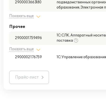
2900003663180
подведомственных организ
образования. Электронная 
Показать еще
Прочее
1С:СЛК. Аппаратный носител
2900001759496
поставка
Показать еще
2900002176759
1С:Управление образования
Прайс-лист