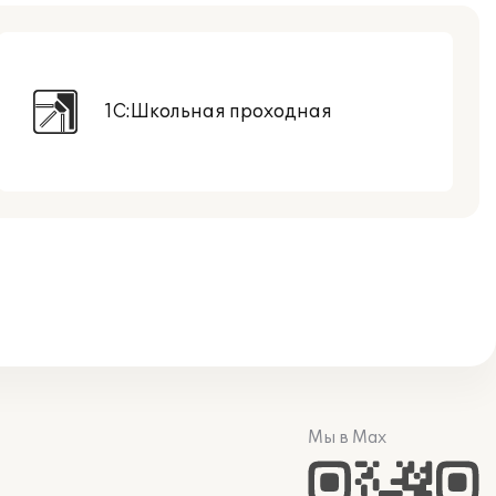
1С:Школьная проходная
Мы в Max