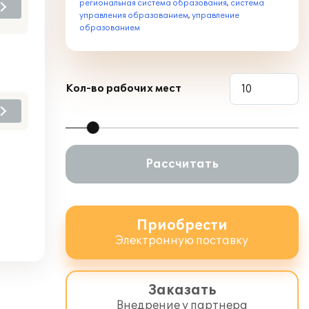
региональная система образования
,
система
управления образованием
,
управление
образованием
Кол-во рабочих мест
Рассчитать
Приобрести
Электронную поставку
Заказать
Внедрение у партнера