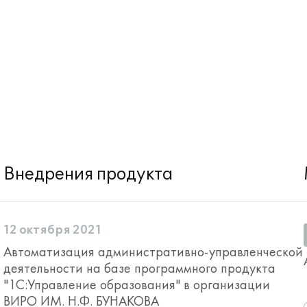
Внедрения продукта
12 октября 2021
Автоматизация административно-управленческой
деятельности на базе программного продукта
"1С:Управление образования" в организации
ВИРО ИМ. Н.Ф. БУНАКОВА