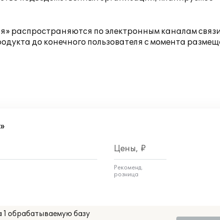
я» распространяются по электронным каналам связи
родукта до конечного пользователя с момента разме
»
Цены, ₽
Рекоменд.
розница
а 1 обрабатываемую базу