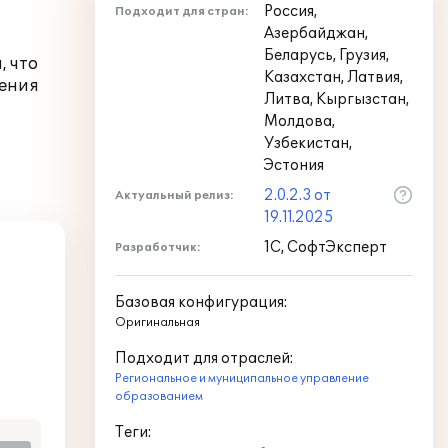
Россия,
Подходит для стран:
Азербайджан,
Беларусь, Грузия,
, что
Казахстан, Латвия,
щения
Литва, Кыргызстан,
Молдова,
Узбекистан,
Эстония
2.0.2.3 от
Актуальный релиз:
19.11.2025
1С, СофтЭксперт
Разработчик:
Базовая конфигурация:
Оригинальная
Подходит для отраслей:
Региональное и муниципальное управление
образованием
Теги: