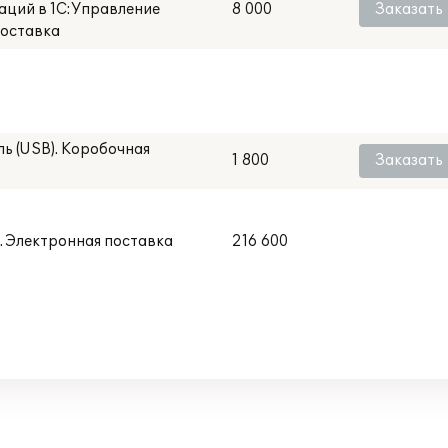
аций в 1С:Управление
8 000
Заказать
поставка
ь (USB). Коробочная
1 800
Заказать
. Электронная поставка
216 600