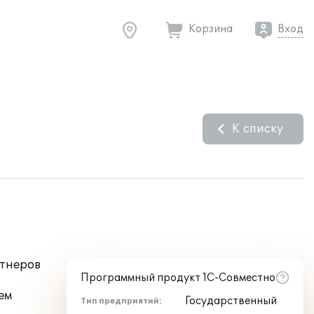
Корзина
Вход
К списку
ртнеров
Программный продукт 1С-Совместно
ем
Государственный
Тип предприятий: