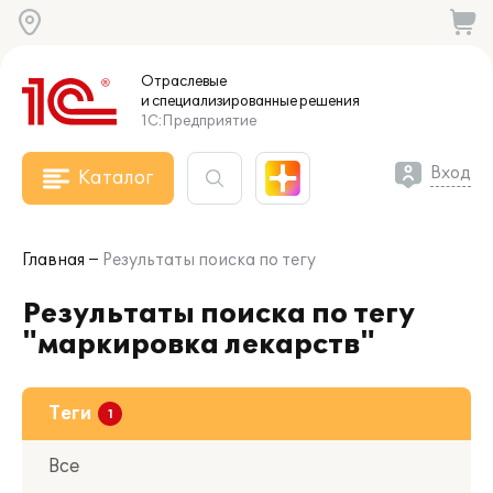
Отраслевые
и специализированные
решения
1С:Предприятие
Вход
Каталог
Главная
Результаты поиска по тегу
Результаты поиска по тегу
"маркировка лекарств"
Теги
Все