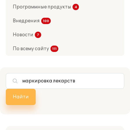
Программные продукты
Внедрения
Новости
По всему сайту
Найти