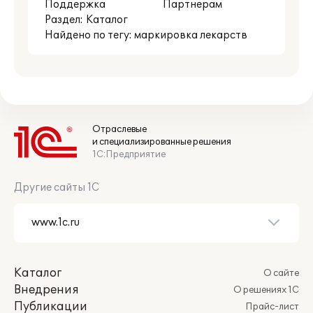
Поддержка
Партнерам
Раздел:
Каталог
Найдено по тегу: маркировка лекарств
Отраслевые
и специализированные решения
1С:Предприятие
Другие сайты 1С
Каталог
О сайте
Внедрения
О решениях 1С
Публикации
Прайс-лист