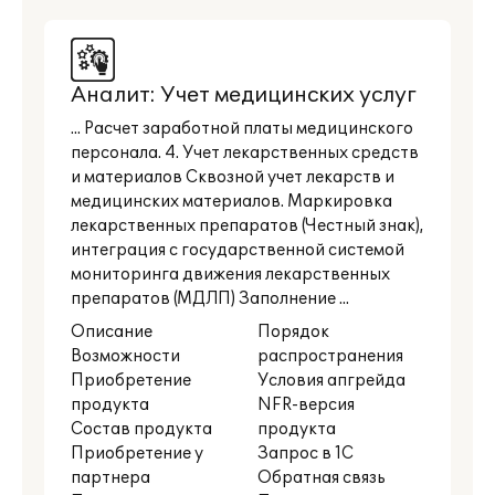
Аналит: Учет медицинских услуг
... Расчет заработной платы медицинского
персонала. 4. Учет лекарственных средств
и материалов Сквозной учет лекарств и
медицинских материалов. Маркировка
лекарственных препаратов (Честный знак),
интеграция с государственной системой
мониторинга движения лекарственных
препаратов (МДЛП) Заполнение ...
Описание
Порядок
Возможности
распространения
Приобретение
Условия апгрейда
продукта
NFR-версия
Состав продукта
продукта
Приобретение у
Запрос в 1С
партнера
Обратная связь