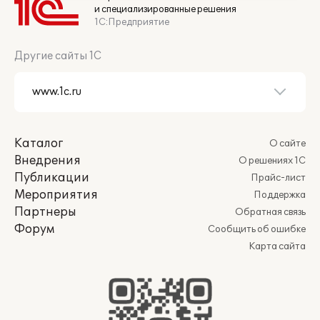
и специализированные решения
1С:Предприятие
Другие сайты 1С
Каталог
О сайте
Внедрения
О решениях 1С
Публикации
Прайс-лист
Мероприятия
Поддержка
Партнеры
Обратная связь
Форум
Сообщить об ошибке
Карта сайта