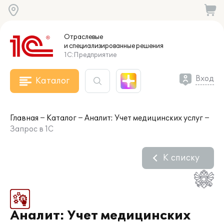
Отраслевые
и специализированные
решения
1С:Предприятие
Вход
Каталог
Главная
Каталог
Аналит: Учет медицинских услуг
Запрос в 1С
К списку
Аналит: Учет медицинских