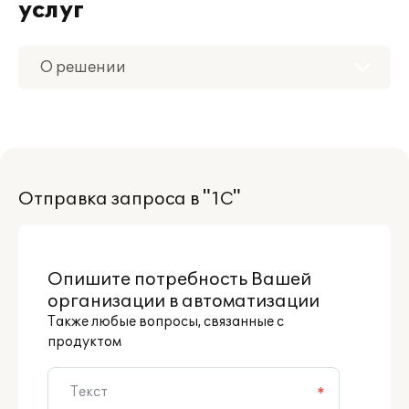
услуг
О решении
Приобретение
Поддержка
Отправка запроса в "1С"
Партнерам
Опишите потребность Вашей
организации в автоматизации
Также любые вопросы, связанные с
продуктом
*