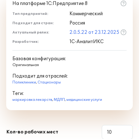
На платформе 1С:Предприятие 8
Коммерческий
Тип предприятий:
Россия
Подходит для стран:
2.0.5.22 от 23.12.2025
Актуальный релиз:
1С-АналитИКС
Разработчик:
Базовая конфигурация:
Оригинальная
Подходит для отраслей:
Поликлиники
,
Стационары
Теги:
маркировка лекарств
,
МДЛП
,
медицинские услуги
Кол-во рабочих мест