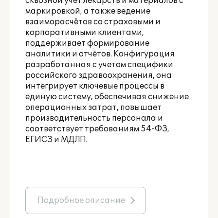
сквозной учёт лекарств и материалов с
маркировкой, а также ведение
взаиморасчётов со страховыми и
корпоративными клиентами,
поддерживает формирование
аналитики и отчётов. Конфигурация
разработанная с учетом специфики
российского здравоохранения, она
интегрирует ключевые процессы в
единую систему, обеспечивая снижение
операционных затрат, повышает
производительность персонала и
соответствует требованиям 54-ФЗ,
ЕГИСЗ и МДЛП.
Подробное описание