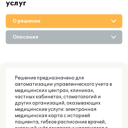
услуг
О решении
Приобретение
Описание
Поддержка
Возможности
Партнерам
Решение предназначено для
автоматизации управленческого учета в
медицинских центрах, клиниках,
частных кабинетах, стоматологий и
других организаций, оказывающих
медицинские услуги: электронная
медицинская карта с историей
пациента, гибкое расписание врачей,