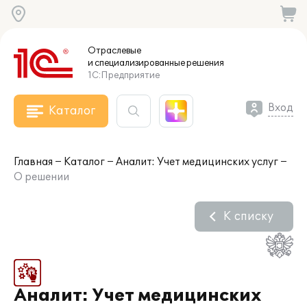
Отраслевые
и специализированные
решения
1С:Предприятие
Вход
Каталог
Главная
Каталог
Аналит: Учет медицинских услуг
О решении
К списку
Аналит: Учет медицинских