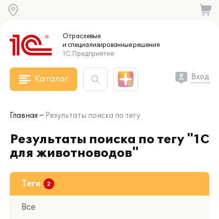
Отраслевые
и специализированные
решения
1С:Предприятие
Вход
Каталог
Главная
Результаты поиска по тегу
Результаты поиска по тегу "1С
для животноводов"
Теги
Все