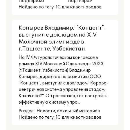
Поддержка
Партнерам
Найдено по тегу: 1С для животноводов
Конырев Владимир, "Концепт",
выступил с докладом на XIV
Молочной олимпиаде в
г.Ташкенте, Узбекистан
На IV Футурологическом конгрессе в
рамках XIV Молочной Олимпиады 2023
(г.Ташкент, Узбекистан) Владимир
Конырев, директор по развитию ООО
"Концепт", выступил с докладом "Корова-
центричная система управления стадом.
Какая она?". Он рассказал, как построить
эффективную систему упра...
Раздел:
Новости
, архивный материал
Найдено по тегу: 1С для животноводов