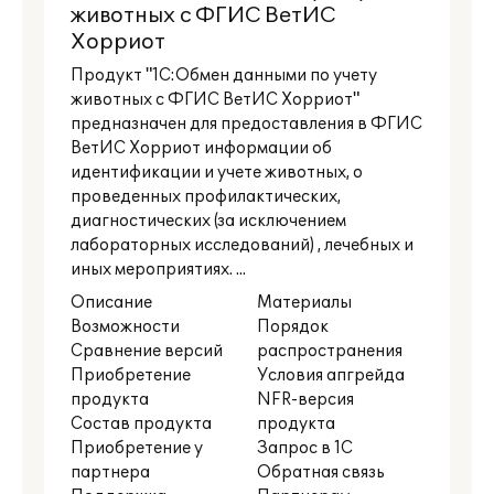
животных с ФГИС ВетИС
Хорриот
Продукт "1С:Обмен данными по учету
животных с ФГИС ВетИС Хорриот"
предназначен для предоставления в ФГИС
ВетИС Хорриот информации об
идентификации и учете животных, о
проведенных профилактических,
диагностических (за исключением
лабораторных исследований) , лечебных и
иных мероприятиях. ...
Описание
Материалы
Возможности
Порядок
Сравнение версий
распространения
Приобретение
Условия апгрейда
продукта
NFR-версия
Состав продукта
продукта
Приобретение у
Запрос в 1С
партнера
Обратная связь