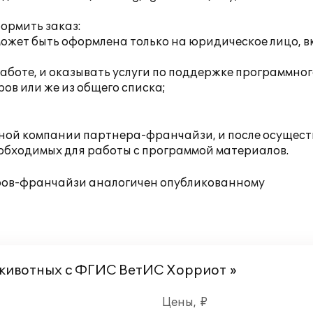
ормить заказ:
ожет быть оформлена только на юридическое лицо, 
работе, и оказывать услуги по поддержке программно
ов или же из общего списка;
нной компании партнера-франчайзи, и после осущес
еобходимых для работы с программой материалов.
еров-франчайзи аналогичен опубликованному
 животных с ФГИС ВетИС Хорриот »
Цены, ₽