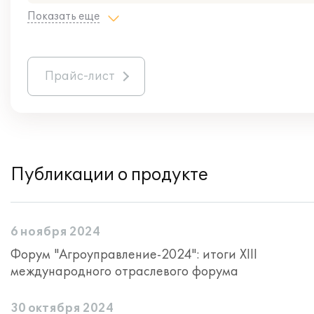
Показать еще
Прайс-лист
Публикации о продукте
6 ноября 2024
Форум "Агроуправление-2024": итоги XIII
международного отраслевого форума
30 октября 2024