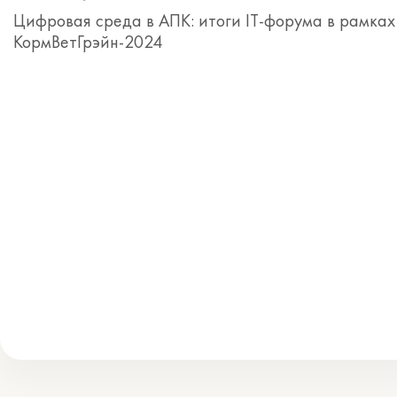
Цифровая среда в АПК: итоги IT-форума в рамках
КормВетГрэйн-2024