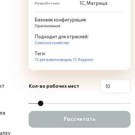
1С, Матрица
Разработчик:
Базовая конфигурация:
Оригинальная
Подходит для отраслей:
Сельское хозяйство
Теги:
1С для животноводов
,
1С Хорриот
кт
Кол-во рабочих мест
ля
Рассчитать
сылку