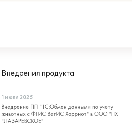
Внедрения продукта
1 июля 2025
Внедрение ПП "1С:Обмен данными по учету
животных с ФГИС ВетИС Хорриот" в ООО "ПХ
"ЛАЗАРЕВСКОЕ"