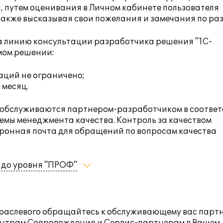
, путем
оценивания в Личном кабинете пользователя
 также высказывая свои пожелания и замечания по ра
а линию консультации разработчика решения "1С-
емом решении:
аций не ограничено;
 месяц.
 обслуживаются партнером-разработчиком в соответ
мы менеджмента качества. Контроль за качеством
тронная почта для обращений по вопросам качества
 до уровня "ПРОФ"
траслевого обращайтесь к обслуживающему вас парт