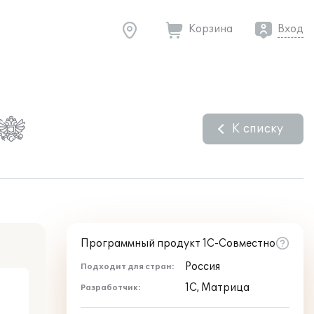
Корзина
Вход
К списку
Программный продукт 1С-Совместно
Россия
Подходит для стран:
1С, Матрица
Разработчик: