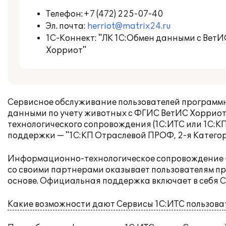
Телефон:
+7 (472) 225-07-40
Эл. почта:
herriot@matrix24.ru
1С-Коннект: "ЛК 1С:Обмен данными с ВетИ
Хорриот"
Сервисное обслуживание пользователей программ
данными по учету животных с ФГИС ВетИС Хорриот
технологического сопровождения (1С:ИТС или 1С:К
поддержки — "1С:КП Отраслевой ПРОФ
,
2-я Катего
Информационно-технологическое сопровождение —
со своими партнерами оказывает пользователям п
основе. Официальная поддержка включает в себя С
Какие возможности дают Сервисы 1С:ИТС пользова