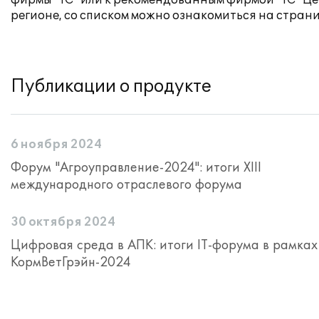
фирмы "1С" или к рекомендованным фирмой "1С" Ц
регионе, со списком можно ознакомиться на стран
Публикации о продукте
6 ноября 2024
Форум "Агроуправление-2024": итоги XIII
международного отраслевого форума
30 октября 2024
Цифровая среда в АПК: итоги IT-форума в рамках
КормВетГрэйн-2024