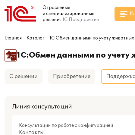
Отраслевые
К
и специализированные
решения
1С:Предприятие
Главная
Каталог
1С:Обмен данными по учету животны
1С:Обмен данными по учету
О решении
Приобретение
Поддержк
Линия консультаций
Консультации по работе с конфигурацией
Контакты: