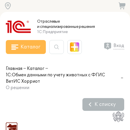
Отраслевые
и специализированные
решения
1С:Предприятие
Вход
Каталог
Главная
Каталог
1С:Обмен данными по учету животных с ФГИС
ВетИС Хорриот
О решении
К списку