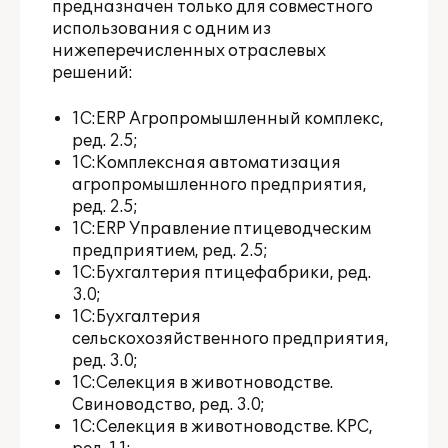
предназначен только для совместного
использования с одним из
нижеперечисленных отраслевых
решений:
1С:ERP Агропромышленный комплекс,
ред. 2.5;
1С:Комплексная автоматизация
агропромышленного предприятия,
ред. 2.5;
1С:ERP Управление птицеводческим
предприятием, ред. 2.5;
1С:Бухгалтерия птицефабрики, ред.
3.0;
1С:Бухгалтерия
сельскохозяйственного предприятия,
ред. 3.0;
1С:Селекция в животноводстве.
Свиноводство, ред. 3.0;
1С:Селекция в животноводстве. КРС,