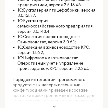
предприятием, версия 2.5.18.46;
1С:Бухгалтерия птицефабрики, версия
3.0.151.27;
1С:Бухгалтерия
сельскохозяйственного предприятия,
версия 3.0.148.41;
1С:Селекция в животноводстве.
Свиноводство, версия 3.0.6.1;
1С:Селекция в животноводстве. КРС,
версия 1.1.6.2;
1С:Цифровое животноводство.
Оперативный учет и управление
производством. КРС, версия 2.2.26.5.
Порядок интеграции программного
продукта с вышеперечисленными
конфигурациями приведен в составе
поставки в электронном виде. Также, для
предварительной оценки трудоемкости
интеграции конфигурации в общую