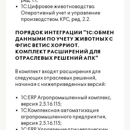
ред. 1.1;
1С:Цифровое животноводство.
Оперативный учет и управление
производством. КРС, ред. 2.2.
ПОРЯДОК ИНТЕГРАЦИИ "1C:ОБМЕН
ДАННЫМИ ПО УЧЕТУ ЖИВОТНЫХ С
ФГИС ВЕТИС ХОРРИОТ.
КОМПЛЕКТ РАСШИРЕНИЙ ДЛЯ
ОТРАСЛЕВЫХ РЕШЕНИЙ АПК"
В комплект входят расширения для
следующих отраслевых решений,
начиная с нижеприведенных версий:
1С:ERP Агропромышленный комплекс,
версия 2.5.16.115;
1С:Комплексная автоматизация
агропромышленного предприятия,
версия 2.5.16.115;
1С:ERP Управление птицеводческим