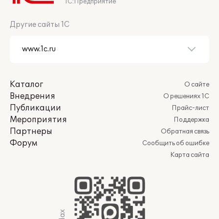
1С:Предприятие
Другие сайты 1С
Каталог
О сайте
Внедрения
О решениях 1С
Публикации
Прайс-лист
Мероприятия
Поддержка
Партнеры
Обратная связь
Форум
Сообщить об ошибке
Карта сайта