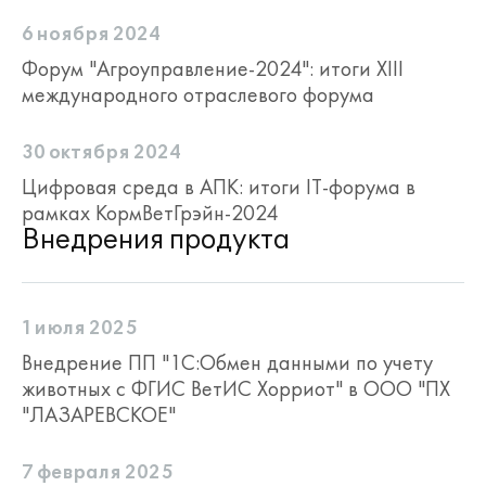
6 ноября 2024
Форум "Агроуправление-2024": итоги XIII
международного отраслевого форума
30 октября 2024
Цифровая среда в АПК: итоги IT-форума в
рамках КормВетГрэйн-2024
Внедрения продукта
1 июля 2025
Внедрение ПП "1С:Обмен данными по учету
животных с ФГИС ВетИС Хорриот" в ООО "ПХ
"ЛАЗАРЕВСКОЕ"
7 февраля 2025