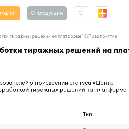
аталог
О продукции
отки тиражных решений на платформе 1С:Предприятие
аботки тиражных решений на пл
зователей о присвоении статуса «Центр
зработкой тиражных решений на платформе
Тип