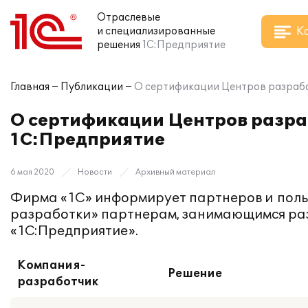
Отраслевые
К
и специализированные
решения
1С:Предприятие
Главная
Публикации
О сертификации Центров разраб
О сертификации Центров разр
1С:Предприятие
6 мая 2020
Новости
Архивный материал
Фирма «1С» информирует партнеров и поль
разработки» партнерам, занимающимся ра
«1С:Предприятие».
Компания-
Решение
разработчик