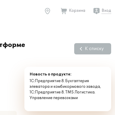
Корзина
Вход
атформе
К списку
Новость о продукте:
1С:Предприятие 8. Бухгалтерия
элеватора и комбикормового завода
,
1С:Предприятие 8. TMS Логистика.
Управление перевозками