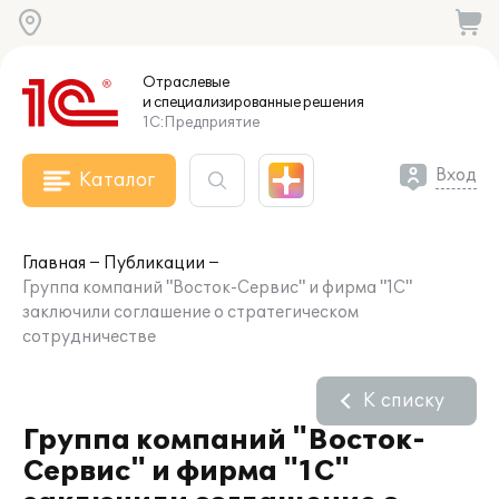
Отраслевые
и специализированные
решения
1С:Предприятие
Вход
Каталог
Главная
Публикации
Группа компаний "Восток-Сервис" и фирма "1С"
заключили соглашение о стратегическом
сотрудничестве
К списку
Группа компаний "Восток-
Сервис" и фирма "1С"