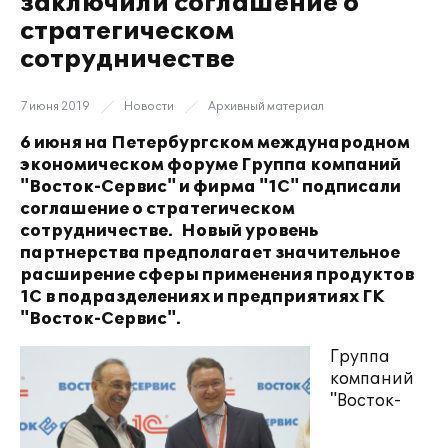
заключили соглашение о
стратегическом
сотрудничестве
7 июня 2019
Новости
Архивный материал
6 июня на Петербургском международном
экономическом форуме Группа компаний
"Восток-Сервис" и фирма "1С" подписали
соглашение о стратегическом
сотрудничестве. Новый уровень
партнерства предполагает значительное
расширение сферы применения продуктов
1С в подразделениях и предприятиях ГК
"Восток-Сервис".
Г
руппа
компаний
"Восток-