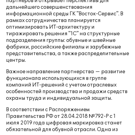
партнеров и открывает перспективы для
дальнейшего совершенствования
информационной среды ГК "Восток-Сервис". В
рамках сотрудничества планируется
оптимизировать ИТ-архитектуру и
тиражировать решения "1С" на структурные
подразделения группы: обувные и швейные
фабрики, российские филиалы и зарубежные
представительства, а также распределительные
центры.
Важное направление партнерства — развитие
функционала использующихся в группе
компаний ИТ-решений с учетом отраслевых
особенностей производства и продажи средств
охраны труда и индивидуальной защиты.
В соответствии с Распоряжением
Правительства РФ от 28.04.2018 №792-Р с 1
июля 2019 года цифровая маркировка станет
обязательной для обувной отрасли. Одна из