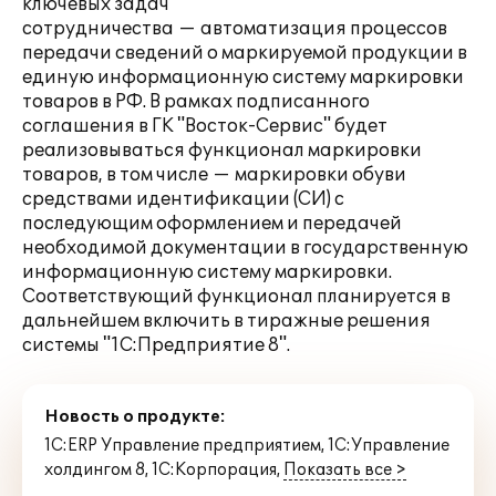
ключевых задач
сотрудничества — автоматизация процессов
передачи сведений о маркируемой продукции в
единую информационную систему маркировки
товаров в РФ. В рамках подписанного
соглашения в ГК "Восток-Сервис" будет
реализовываться функционал маркировки
товаров, в том числе — маркировки обуви
средствами идентификации (СИ) с
последующим оформлением и передачей
необходимой документации в государственную
информационную систему маркировки.
Соответствующий функционал планируется в
дальнейшем включить в тиражные решения
системы "1С:Предприятие 8".
Новость о продукте:
1С:ERP Управление предприятием
,
1С:Управление
холдингом 8
,
1С:Корпорация
,
Показать все >