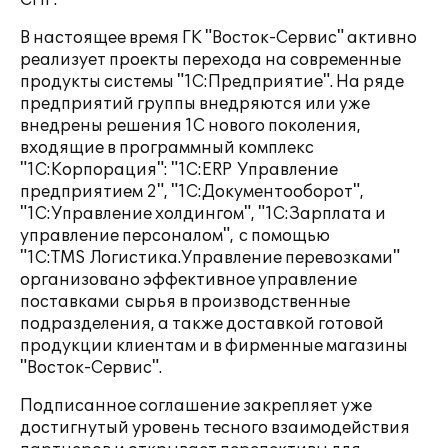
В настоящее время ГК "Восток-Сервис" активно
реализует проекты перехода на современные
продукты системы "1С:Предприятие". На ряде
предприятий группы внедряются или уже
внедрены решения 1С нового поколения,
входящие в программный комплекс
"1С:Корпорация": "1С:ERP Управление
предприятием 2", "1С:Документооборот",
"1С:Управление холдингом", "1С:Зарплата и
управление персоналом", с помощью
"1С:TMS Логистика.Управление перевозками"
организовано эффективное управление
поставками сырья в производственные
подразделения, а также доставкой готовой
продукции клиентам и в фирменные магазины
"Восток-Сервис".
Подписанное соглашение закрепляет уже
достигнутый уровень тесного взаимодействия