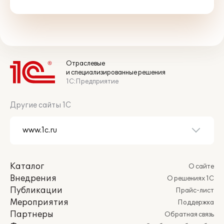
Отраслевые
и специализированные решения
1С:Предприятие
Другие сайты 1С
Каталог
О сайте
Внедрения
О решениях 1С
Публикации
Прайс-лист
Мероприятия
Поддержка
Партнеры
Обратная связь