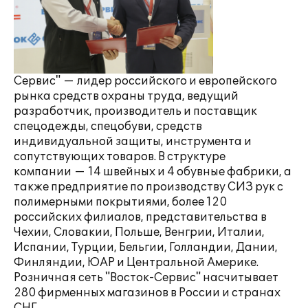
Сервис" — лидер российского и европейского
рынка средств охраны труда, ведущий
разработчик, производитель и поставщик
спецодежды, спецобуви, средств
индивидуальной защиты, инструмента и
сопутствующих товаров. В структуре
компании — 14 швейных и 4 обувные фабрики, а
также предприятие по производству СИЗ рук с
полимерными покрытиями, более 120
российских филиалов, представительства в
Чехии, Словакии, Польше, Венгрии, Италии,
Испании, Турции, Бельгии, Голландии, Дании,
Финляндии, ЮАР и Центральной Америке.
Розничная сеть "Восток-Сервис" насчитывает
280 фирменных магазинов в России и странах
СНГ.