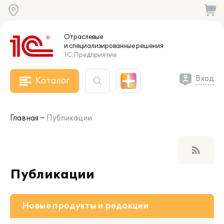
Отраслевые
и специализированные
решения
1С:Предприятие
Вход
Каталог
Главная
Публикации
rss_feed
Публикации
Новые продукты и редакции