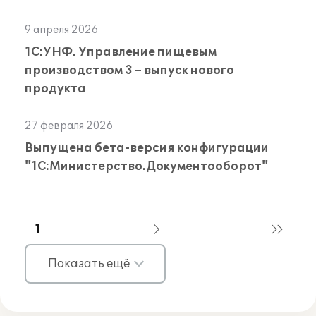
9 апреля 2026
1С:УНФ. Управление пищевым
производством 3 – выпуск нового
продукта
27 февраля 2026
Выпущена бета-версия конфигурации
"1С:Министерство.Документооборот"
1
Показать ещё