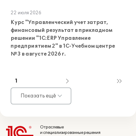
22 июля 2026
Курс "Управленческий учет затрат,
финансовый результат в прикладном
решении "1С:ERP Управление
предприятием 2" в 1С-Учебном центре
№3 в августе 2026 г.
1
Показать ещё
Отраслевые
и специализированные решения