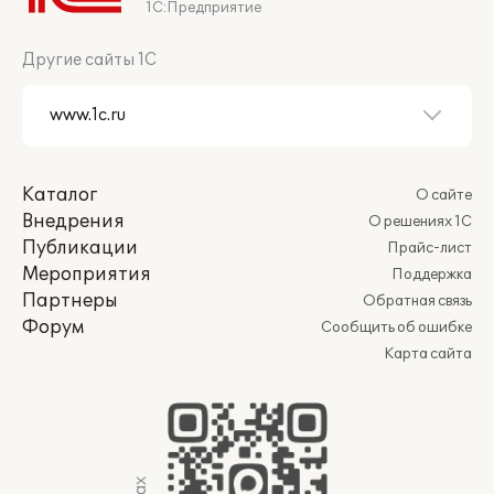
1С:Предприятие
Другие сайты 1С
Каталог
О сайте
Внедрения
О решениях 1С
Публикации
Прайс-лист
Мероприятия
Поддержка
Партнеры
Обратная связь
Форум
Сообщить об ошибке
Карта сайта