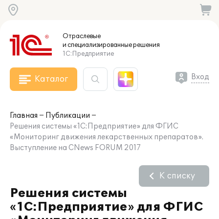
Отраслевые
и специализированные
решения
1С:Предприятие
Вход
Каталог
Главная
Публикации
Решения системы «1С:Предприятие» для ФГИС
«Мониторинг движения лекарственных препаратов».
Выступление на CNews FORUM 2017
К списку
Решения системы
«1С:Предприятие» для ФГИС