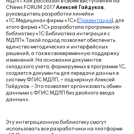
МДЛП. Как рассказал в своем выступлении на
CNews FORUM 2017
Алексей Гайдуков
,
руководитель разработки линейки
«1С:Медицина» фирмы «1С» (
Презентация
), для
этого фирма «1С» разработала программную
библиотеку «1С:Библиотека интеграция с
МДЛП». Такой подход позволяет обеспечить
единство методических и интерфейсных
решений, а также своевременную поддержку
изменений. На основании документов
складского учета, формируемых в программе 1С,
создается документы для передачи данных в
систему ФГИС МДЛП, – подчеркнул Алексей
Гайдуков. – Это позволяет организовать обмен
данными с ФГИС МДЛП без двойного ввода
данных».
Эту интеграционную библиотеку смогут
использовать все разработчики на платформе