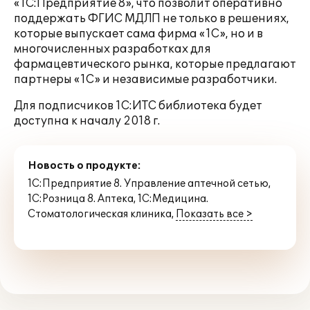
«1С:Предприятие 8», что позволит оперативно
поддержать ФГИС МДЛП не только в решениях,
которые выпускает сама фирма «1С», но и в
многочисленных разработках для
фармацевтического рынка, которые предлагают
партнеры «1С» и независимые разработчики.
Для подписчиков 1С:ИТС библиотека будет
доступна к началу 2018 г.
Новость о продукте:
1С:Предприятие 8. Управление аптечной сетью
,
1С:Розница 8. Аптека
,
1С:Медицина.
Стоматологическая клиника
,
Показать все >