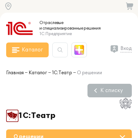
Отраслевые
и специализированные
решения
1С:Предприятие
Вход
Каталог
Главная
Каталог
1С:Театр
О решении
К списку
1С:Театр
О решении