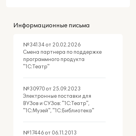
Информационные письма
№34134 от 20.02.2026
Смена партнера по поддержке
программного продукта
"1С:Театр"
№30970 от 25.09.2023
Электронные поставки для
ВУЗов и СУЗов: "1С:Театр",
"1С:Музей", "1С:Библиотека"
№17446 от 06.11.2013