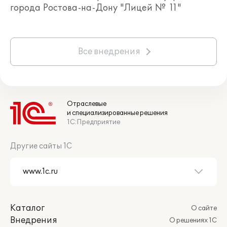
города Ростова-на-Дону "Лицей № 11"
Все внедрения
Отраслевые
и специализированные решения
1С:Предприятие
Другие сайты 1С
Каталог
О сайте
Внедрения
О решениях 1С