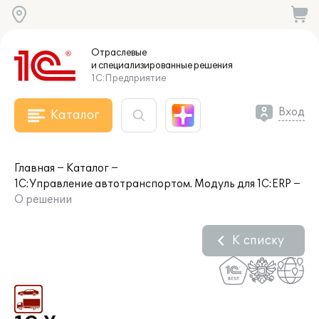
Отраслевые
и специализированные
решения
1С:Предприятие
Вход
Каталог
Главная
Каталог
1С:Управление автотранспортом. Модуль для 1С:ERP
О решении
К списку