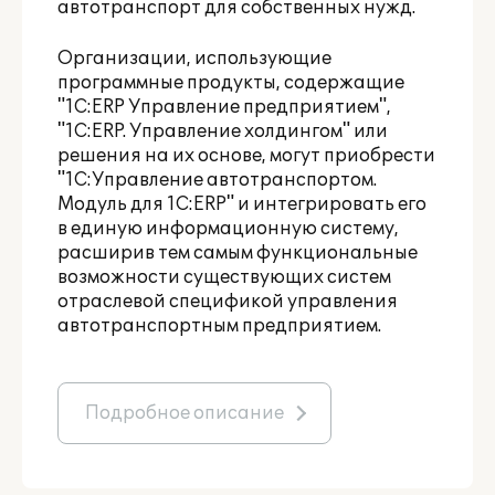
автотранспорт для собственных нужд.
Организации, использующие
программные продукты, содержащие
"
1С:ERP Управление предприятием
",
"
1С:ERP. Управление холдингом
" или
решения на их основе, могут приобрести
"1С:Управление автотранспортом.
Модуль для 1С:ERP" и интегрировать его
в единую информационную систему,
расширив тем самым функциональные
возможности существующих систем
отраслевой спецификой управления
автотранспортным предприятием.
Подробное описание