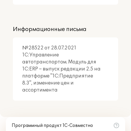
Информационные письма
№28522 от 28.07.2021
1С:Управление
автотранспортом. Модуль для
1С:ERP – выпуск редакции 2.5 на
платформе "1С:Предприятие
8.3", изменение цен и
ассортимента
Программный продукт 1С-Совместно