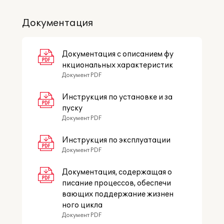
Документация
Документация с описанием фу
нкциональных характеристик
Документ PDF
Инструкция по установке и за
пуску
Документ PDF
Инструкция по эксплуатации
Документ PDF
Документация, содержащая о
писание процессов, обеспечи
вающих поддержание жизнен
ного цикла
Документ PDF