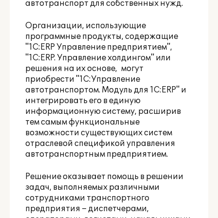
автотранспорт для собственных нужд.
Организации, использующие
программные продукты, содержащие
"
1С:ERP Управление предприятием
",
"
1С:ERP. Управление холдингом
" или
решения на их основе, могут
приобрести "1С:Управление
автотранспортом. Модуль для 1С:ERP" и
интегрировать его в единую
информационную систему, расширив
тем самым функциональные
возможности существующих систем
отраслевой спецификой управления
автотранспортным предприятием.
Решение оказывает помощь в решении
задач, выполняемых различными
сотрудниками транспортного
предприятия – диспетчерами,