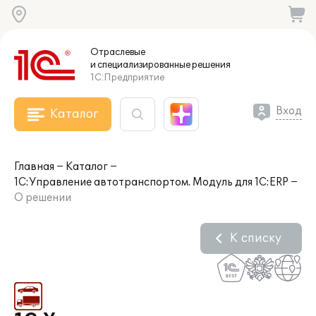
Отраслевые
и специализированные
решения
1С:Предприятие
Вход
Каталог
Главная
Каталог
1С:Управление автотранспортом. Модуль для 1С:ERP
О решении
К списку