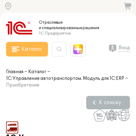
Отраслевые
и специализированные
решения
1С:Предприятие
Вход
Каталог
Главная
Каталог
1С:Управление автотранспортом. Модуль для 1С:ERP
Приобретение
К списку