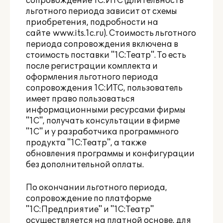
сопровождение 1С:ИТС (длительность
льготного периода зависит от схемы
приобретения, подробности на
сайте
www.its.1c.ru
). Стоимость льготного
периода сопровождения включена в
стоимость поставки "1С:Театр". То есть
после регистрации комплекта и
оформления льготного периода
сопровождения 1С:ИТС, пользователь
имеет право пользоваться
информационными ресурсами фирмы
"1С", получать консультации в фирме
"1С" и у разработчика программного
продукта "1С:Театр", а также
обновления программы и конфигурации
без дополнительной оплаты.
По окончании льготного периода,
сопровождение по платформе
"1С:Предприятие" и "1С:Театр"
осуществляется на платной основе, для