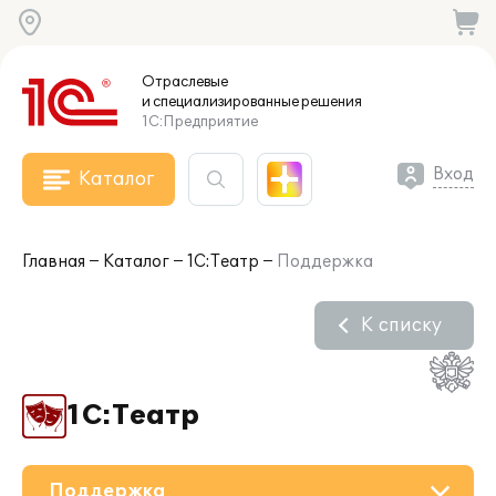
Отраслевые
и специализированные
решения
1С:Предприятие
Вход
Каталог
Главная
Каталог
1С:Театр
Поддержка
К списку
1С:Театр
Поддержка