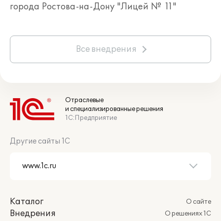
города Ростова-на-Дону "Лицей № 11"
Все внедрения
Отраслевые
и специализированные решения
1С:Предприятие
Другие сайты 1С
Каталог
О сайте
Внедрения
О решениях 1С