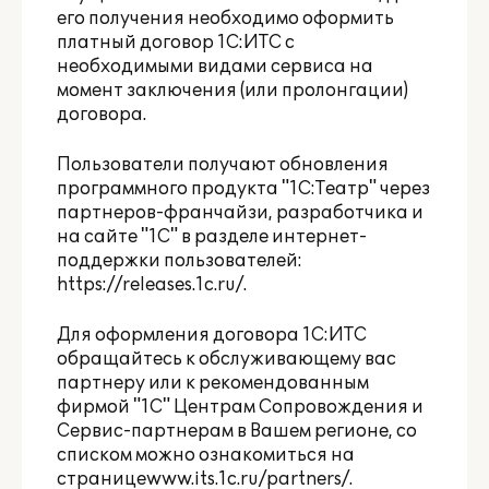
его получения необходимо оформить
платный договор 1С:ИТС с
необходимыми видами сервиса на
момент заключения (или пролонгации)
договора.
Пользователи получают обновления
программного продукта "1С:Театр" через
партнеров-франчайзи, разработчика и
на сайте "1С" в разделе интернет-
поддержки пользователей:
https://releases.1c.ru/
.
Для оформления договора 1С:ИТС
обращайтесь к обслуживающему вас
партнеру или к рекомендованным
фирмой "1С" Центрам Сопровождения и
Сервис-партнерам в Вашем регионе, со
списком можно ознакомиться на
странице
www.its.1c.ru/partners/
.