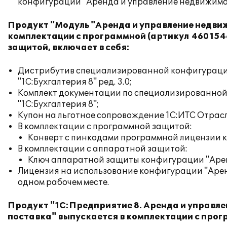
конфигурации "Аренда и управление недвижимост
Продукт "Модуль "Аренда и управление недвиж
комплектации с программной (артикул 4601546
защитой, включает в себя:
Дистрибутив специализированной конфигураци
"1С:Бухгалтерия 8" ред. 3.0;
Комплект документации по специализированной
"1С:Бухгалтерия 8";
Купон на льготное сопровождение 1С:ИТС Отрас
В комплектации с программной защитой:
Конверт с пинкодами программной лицензии 
В комплектации с аппаратной защитой:
Ключ аппаратной защиты конфигурации "Арен
Лицензия на использование конфигурации "Арен
одном рабочем месте.
Продукт "1С:Предприятие 8. Аренда и управле
поставка" выпускается в комплектации с прог