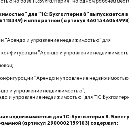
ью на базе 1С:Бухгалтерия" на одном рабочем месте
имостью" для "1С:Бухгалтерия 8" выпускается в
118349) и аппаратной ( артикул 4601546064998
и "Аренда и управление недвижимостью" для
 конфигурации "Аренда и управление недвижимость
левой;
конфигурации "Аренда и управление недвижимостью
да и управление недвижимостью";
да и управление недвижимостью" для "1С:Бухгалтери
ние недвижимостью для 1С:Бухгалтерия 8. Элект
раммной (артикул 2900002159103) содержит: