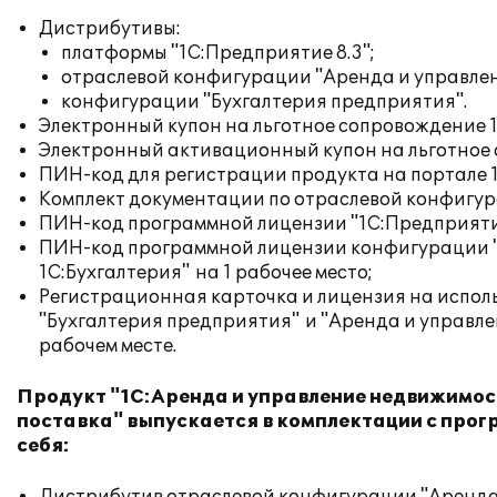
Дистрибутивы:
платформы "1С:Предприятие 8.3";
отраслевой конфигурации "Аренда и управлен
конфигурации "Бухгалтерия предприятия".
Электронный купон на льготное сопровождение 
Электронный активационный купон на льготное 
ПИН-код для регистрации продукта на портале 
Комплект документации по отраслевой конфигур
ПИН-код программной лицензии "1С:Предприятие 
ПИН-код программной лицензии конфигурации "
1С:Бухгалтерия" на 1 рабочее место;
Регистрационная карточка и лицензия на испол
"Бухгалтерия предприятия" и "Аренда и управле
рабочем месте.
Продукт "1С:Аренда и управление недвижимост
поставка
" выпускается в комплектации с про
себя: