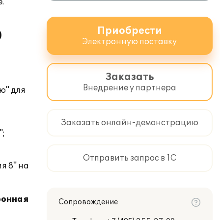
.
Приобрести
)
Электронную поставку
Заказать
Внедрение у партнера
ю" для
Заказать онлайн-демонстрацию
";
Отправить запрос в 1С
я 8" на
ронная
Сопровождение