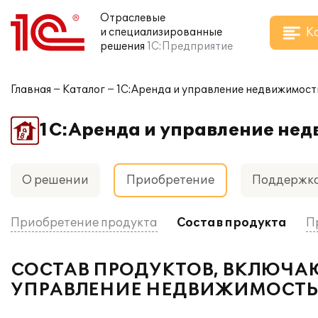
Отраслевые
К
и специализированные
решения
1С:Предприятие
Главная
Каталог
1С:Аренда и управление недвижимос
1С:Аренда и управление не
О решении
Приобретение
Поддержк
Приобретение продукта
Состав продукта
П
СОСТАВ ПРОДУКТОВ, ВКЛЮЧ
УПРАВЛЕНИЕ НЕДВИЖИМОСТ