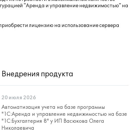
гурацией "Аренда и управление недвижимостью" на
 приобрести лицензию на использование сервера
Внедрения продукта
20 июля 2026
Автоматизация учета на базе программы
"1С:Аренда и управление недвижимостью на базе
"1С:Бухгалтерия 8" у ИП Васюкова Олега
Николаевича