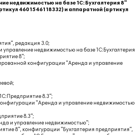
ние недвижимостью на базе 1С:Бухгалтерия 8"
ртикул 4601546118332) и аппаратной (артикул
тия", редакция 3.0;
 управление недвижимостью на базе 1С:Бухгалтерия
риятие 8";
зированной конфигурации "Аренда и управление
левой;
1С:Предприятие 8.3";
конфигурации "Аренда и управление недвижимостью
приятие 8.3";
да и управление недвижимостью";
иятие 8", конфигурации "Бухгалтерия предприятия",