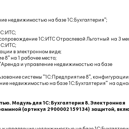
ие недвижимостью на базе 1С:Бухгалтерия";
1С:ИТС;
сопровождение 1С:ИТС Отраслевой Льготный на 3 ме
1С:ИТС;
ации в электронном виде;
8" на 1 рабочее место;
Аренда и управление недвижимостью на базе
ьзование системы "1С:Предприятие 8", конфигурации
ние недвижимостью на базе 1С:Бухгалтерия" на одно
ью. Модуль для 1С:Бухгалтерия 8. Электронная
граммной (артикул 2900002159134) защитой, вклю