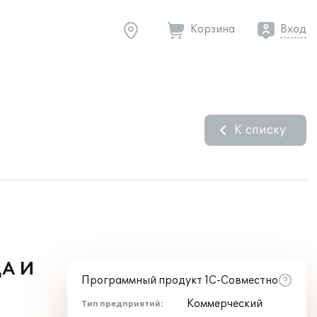
Корзина
Вход
К списку
А И
Программный продукт 1С-Совместно
Коммерческий
Тип предприятий: