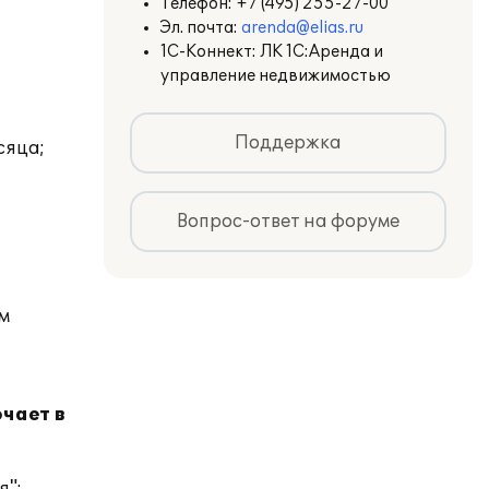
Телефон:
+7 (495) 255-27-00
Эл. почта:
arenda@elias.ru
1С-Коннект: ЛК 1С:Аренда и
управление недвижимостью
Поддержка
сяца;
Вопрос-ответ на форуме
м
чает в