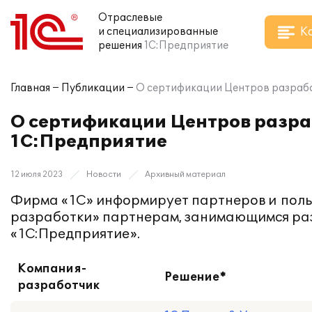
Отраслевые
К
и специализированные
решения
1С:Предприятие
Главная
Публикации
О сертификации Центров разраб
О сертификации Центров разр
1С:Предприятие
12 июля 2023
Новости
Архивный материал
Фирма «1С» информирует партнеров и поль
разработки» партнерам, занимающимся ра
«1С:Предприятие».
Компания-
Решение*
разработчик