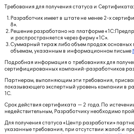
Требования для получения статуса и Сертификата
Разработчик имеет в штате не менее
2-х
сертифи
8».
Решение разработано на платформе «1С:Предпри
и распространяется через фирму «1С».
Суммарный тираж либо объем продаж основных п
объемам, указанным в информационном письме
Подробная информация о требованиях для получе
сертифицированных компаний-разработчиков р
Партнерам, выполняющим эти требования, присваи
показывающего экспертный уровень компании в ра
1С.
Срок действия сертификата — 2 года. По истечени
недействительным, Разработчику необходимо про
Для получения статуса «Центр разработки» парт
указанные требования, при отсутствии жалоб и пре