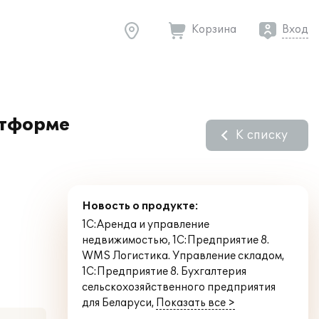
Корзина
Вход
атформе
К списку
Новость о продукте:
1С:Аренда и управление
недвижимостью
,
1С:Предприятие 8.
WMS Логистика. Управление складом
,
1С:Предприятие 8. Бухгалтерия
сельскохозяйственного предприятия
для Беларуси
,
Показать все >