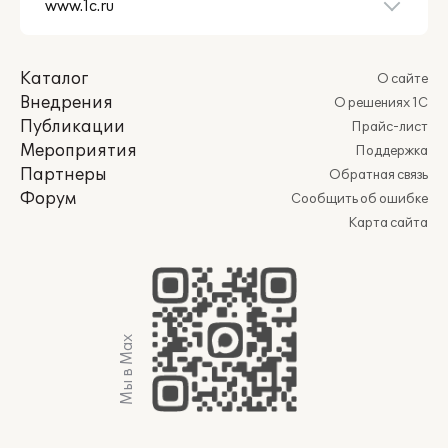
Каталог
О сайте
Внедрения
О решениях 1С
Публикации
Прайс-лист
Мероприятия
Поддержка
Партнеры
Обратная связь
Форум
Сообщить об ошибке
Карта сайта
Мы в Max