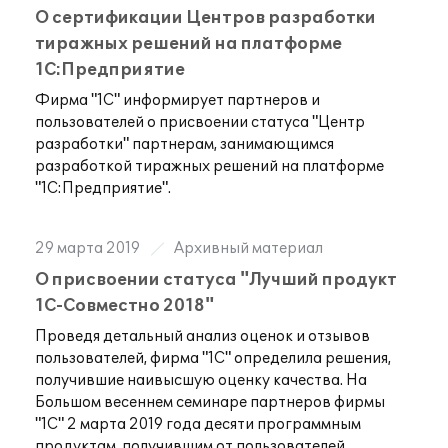
О сертификации Центров разработки
тиражных решений на платформе
1С:Предприятие
Фирма "1С" информирует партнеров и
пользователей о присвоении статуса "Центр
разработки" партнерам, занимающимся
разработкой тиражных решений на платформе
"1С:Предприятие".
29 марта 2019
Архивный материал
О присвоении статуса "Лучший продукт
1С-Совместно 2018"
Проведя детальный анализ оценок и отзывов
пользователей, фирма "1С" определила решения,
получившие наивысшую оценку качества. На
Большом весеннем семинаре партнеров фирмы
"1С" 2 марта 2019 года десяти программным
продуктам, получившим от пользователей