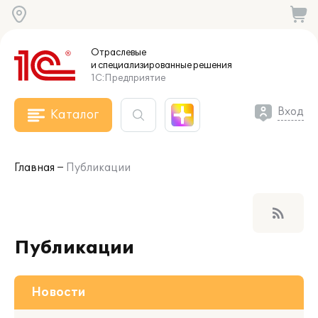
Отраслевые
и специализированные
решения
1С:Предприятие
Вход
Каталог
Главная
Публикации
rss_feed
Публикации
Новости