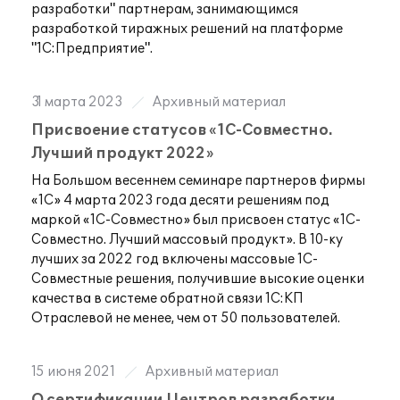
разработки" партнерам, занимающимся
разработкой тиражных решений на платформе
"1С:Предприятие".
31 марта 2023
Архивный материал
Присвоение статусов «1С-Совместно.
Лучший продукт 2022»
На Большом весеннем семинаре партнеров фирмы
«1С» 4 марта 2023 года десяти решениям под
маркой «1С-Совместно» был присвоен статус «1С-
Совместно. Лучший массовый продукт». В 10-ку
лучших за 2022 год включены массовые 1С-
Совместные решения, получившие высокие оценки
качества в системе обратной связи 1С:КП
Отраслевой не менее, чем от 50 пользователей.
15 июня 2021
Архивный материал