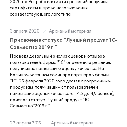
2020
г.». Разработчики этих решений получили
сертификаты и
право использования
соответствующего логотипа.
3 апреля 2020
Архивный материал
Присвоение статуса "Лучший продукт 1С-
Совместно 2019 г."
Проведя детальный анализ оценок и отзывов
пользователей, фирма "1С" определила решения,
получившие наивысшую оценку качества. На
Большом весеннем семинаре партнеров фирмы
"1С" 29 февраля 2020 года десяти программным
продуктам, получившим от пользователей
наивысшие оценки качества (от 4,5 до 4,9 баллов),
присвоен статус "Лучший продукт "1С-
Совместно"2019 г."
22 апреля 2019
Архивный материал