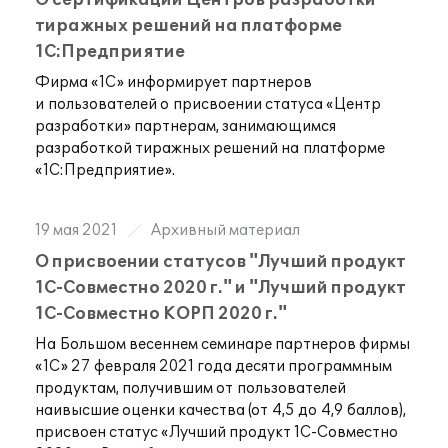
О сертификации Центров разработки
тиражных решений на платформе
1С:Предприятие
Фирма «1С» информирует партнеров
и пользователей о присвоении статуса «Центр
разработки» партнерам, занимающимся
разработкой тиражных решений на платформе
«1С:Предприятие».
19 мая 2021
Архивный материал
О присвоении статусов "Лучший продукт
1С-Совместно 2020 г." и "Лучший продукт
1С-Совместно КОРП 2020 г."
На
Большом весеннем семинаре партнеров фирмы
«1С» 27
февраля 2021 года десяти программным
продуктам, получившим от
пользователей
наивысшие оценки качества (от
4,5 до
4,9
баллов),
присвоен статус «Лучший продукт 1С-Совместно