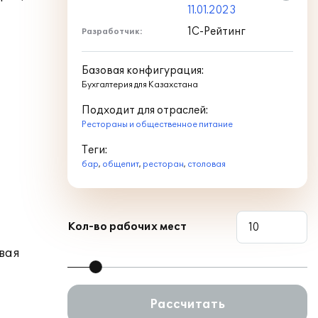
11.01.2023
1С-Рейтинг
Разработчик:
Базовая конфигурация:
Бухгалтерия для Казахстана
Подходит для отраслей:
Рестораны и общественное питание
Теги:
бар
,
общепит
,
ресторан
,
столовая
Кол-во рабочих мест
овая
Рассчитать