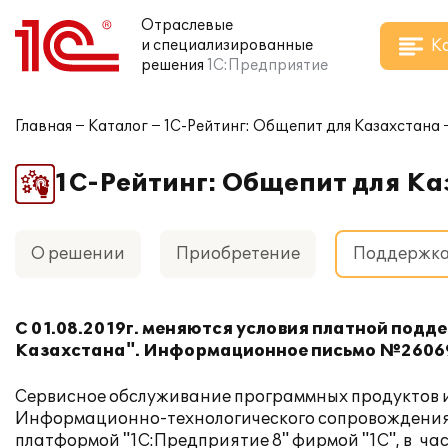
Отраслевые
К
и специализированные
решения
1С:Предприятие
Главная
Каталог
1С-Рейтинг: Общепит для Казахстана
1С-Рейтинг: Общепит для К
О решении
Приобретение
Поддержк
С 01.08.2019г. меняются условия платной под
Казахстана". Информационное письмо
№26069
Сервисное обслуживание программных продуктов и
Информационно-технологического сопровождения "1
платформой "1С:Предприятие 8" фирмой "1С", в ча