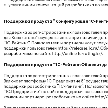
услуги линии консультаций разработчика по эл
Поддержка продукта "Конфигурация 1С-Рейти
Поддержка зарегистрированных пользователей пр
для Казахстана" осуществляется при наличии дог
"1С-Рейтинг". Пользователи и партнеры могут пол
поддержки пользователей
https://releases.1c.ru/
. Об
разработчика на сайте
http://online.1c-rating.kz/
.
Поддержка продукта "1С-Рейтинг:Общепит дл
Поддержка зарегистрированных пользователей пр
Включает платформу 1С:Предприятие 8" осуществля
поддержки разработчика "1С-Рейтинг". Пользоват
"1С:Предприятие" на сайте поддержки пользовате
компании партнера-разработчика на сайте
http://