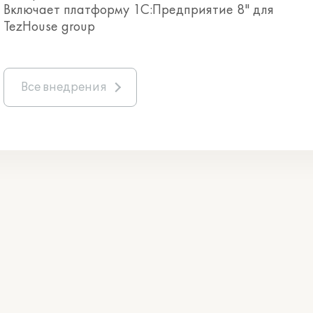
Включает платформу 1С:Предприятие 8" для
TezHouse group
Все внедрения