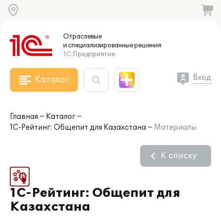
Отраслевые
и специализированные
решения
1С:Предприятие
Вход
Каталог
Главная
Каталог
1С-Рейтинг: Общепит для Казахстана
Материалы
К списку
1С-Рейтинг: Общепит для
Казахстана