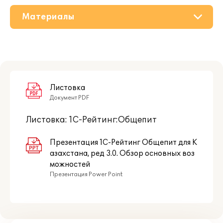
Материалы
О решении
Приобретение
Поддержка
Листовка
Документ PDF
Партнерам
Листовка: 1С-Рейтинг:Общепит
Презентация 1С-Рейтинг Общепит для К
азахстана, ред 3.0. Обзор основных воз
можностей
Презентация Power Point