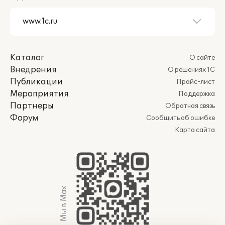
Каталог
О сайте
Внедрения
О решениях 1С
Публикации
Прайс-лист
Мероприятия
Поддержка
Партнеры
Обратная связь
Форум
Сообщить об ошибке
Карта сайта
Мы в Max