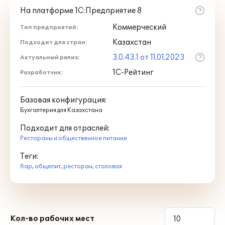
На платформе 1С:Предприятие 8
Коммерческий
Тип предприятий:
Казахстан
Подходит для стран:
3.0.43.1 от 11.01.2023
Актуальный релиз:
1С-Рейтинг
Разработчик:
Базовая конфигурация:
Бухгалтерия для Казахстана
Подходит для отраслей:
Рестораны и общественное питание
Теги:
бар
,
общепит
,
ресторан
,
столовая
Кол-во рабочих мест