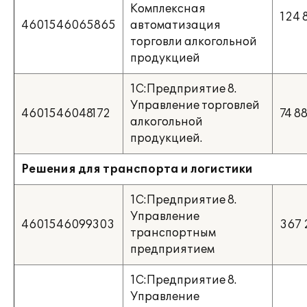
Комплексная
124 
4601546065865
автоматизация
торговли алкогольной
продукцией
1С:Предприятие 8.
Управление торговлей
4601546048172
74 8
алкогольной
продукцией.
Решения для транспорта и логистики
1С:Предприятие 8.
Управление
4601546099303
367 
транспортным
предприятием
1С:Предприятие 8.
Управление