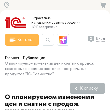
Отраслевые
и специализированные
решения
1С:Предприятие
Вход
Каталог
Главная
Публикации
О планируемом изменении цен и снятии с продаж
некоторых основных поставок программных
продуктов "1С-Совместно"
К списку
О планируемом изменении
цен и снятии с продаж