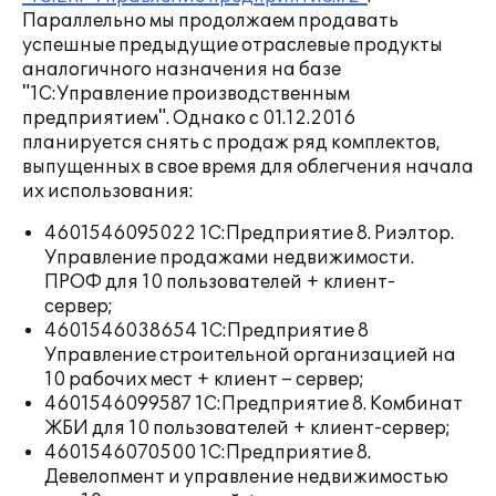
Параллельно мы продолжаем продавать
успешные предыдущие отраслевые продукты
аналогичного назначения на базе
"1С:Управление производственным
предприятием". Однако с 01.12.2016
планируется снять с продаж ряд комплектов,
выпущенных в свое время для облегчения начала
их использования:
4601546095022 1С:Предприятие 8. Риэлтор.
Управление продажами недвижимости.
ПРОФ для 10 пользователей + клиент-
сервер;
4601546038654 1С:Предприятие 8
Управление строительной организацией на
10 рабочих мест + клиент – сервер;
4601546099587 1С:Предприятие 8. Комбинат
ЖБИ для 10 пользователей + клиент-сервер;
4601546070500 1С:Предприятие 8.
Девелопмент и управление недвижимостью