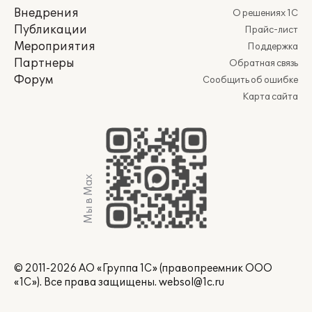
Внедрения
О решениях 1С
Публикации
Прайс-лист
Мероприятия
Поддержка
Партнеры
Обратная связь
Форум
Сообщить об ошибке
Карта сайта
Мы в Max
© 2011-2026 АО «Группа 1С» (правопреемник ООО
«1С»). Все права защищены.
websol@1c.ru