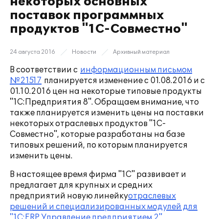
некоторых основных
поставок программных
продуктов "1С-Совместно"
24 августа 2016
Новости
Архивный материал
В соответствии с
информационным письмом
№21517
планируется изменение с 01.08.2016 и с
01.10.2016 цен на некоторые типовые продукты
"1С:Предприятия 8". Обращаем внимание, что
также планируется изменить цены на поставки
некоторых отраслевых продуктов "1С-
Совместно", которые разработаны на базе
типовых решений, по которым планируется
изменить цены.
В настоящее время фирма "1С" развивает и
предлагает для крупных и средних
предприятий новую линейку
отраслевых
решений и специализированных модулей для
"1С:ERP Управление предприятием 2"
.