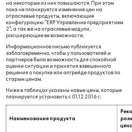
на некоторые из них повышаются. При этом
пока не планируется изменение цен на
отраслевые продукты, включающие
конфигурацию "ERP Управление предприятием
2", а так же на отраслевые модули,
расширяющие ее возможности.
Информационное письмо публикуется
заблаговременно, чтобы у пользователей и
партнеров была возможность для спокойной
оценки ситуации и принятия взвешенного
решения о покупке или апгрейде продуктов по
старым ценам.
Ниже в таблицах указаны новые цены, которые
планируется установить с 01.12.2016 г.:
Рек
Наименование продукта
роз
цена