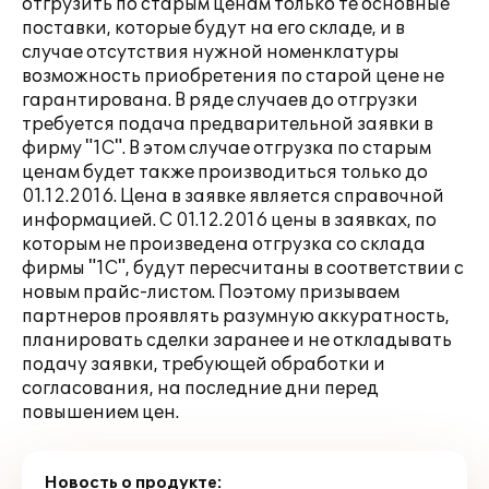
отгрузить по старым ценам только те основные
поставки, которые будут на его складе, и в
случае отсутствия нужной номенклатуры
возможность приобретения по старой цене не
гарантирована. В ряде случаев до отгрузки
требуется подача предварительной заявки в
фирму "1С". В этом случае отгрузка по старым
ценам будет также производиться только до
01.12.2016. Цена в заявке является справочной
информацией. С 01.12.2016 цены в заявках, по
которым не произведена отгрузка со склада
фирмы "1С", будут пересчитаны в соответствии с
новым прайс-листом. Поэтому призываем
партнеров проявлять разумную аккуратность,
планировать сделки заранее и не откладывать
подачу заявки, требующей обработки и
согласования, на последние дни перед
повышением цен.
Новость о продукте: