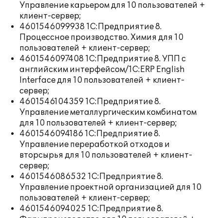
Управление карьером для 10 пользователей +
клиент-сервер;
4601546099938 1С:Предприятие 8.
Процессное производство. Химия для 10
пользователей + клиент-сервер;
4601546097408 1С:Предприятие 8. УПП с
английским интерфейсом/1C:ERP English
Interface для 10 пользователей + клиент-
сервер;
4601546104359 1С:Предприятие 8.
Управление металлургическим комбинатом
для 10 пользователей + клиент-сервер;
4601546094186 1С:Предприятие 8.
Управление переработкой отходов и
вторсырья для 10 пользователей + клиент-
сервер;
4601546086532 1С:Предприятие 8.
Управление проектной организацией для 10
пользователей + клиент-сервер;
4601546094025 1С:Предприятие 8.