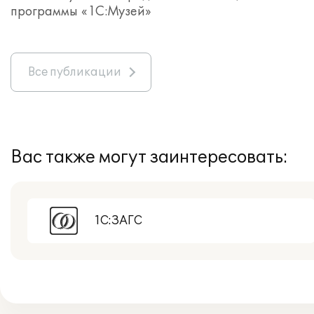
программы «1С:Музей»
Все публикации
Вас также могут заинтересовать:
1С:ЗАГС