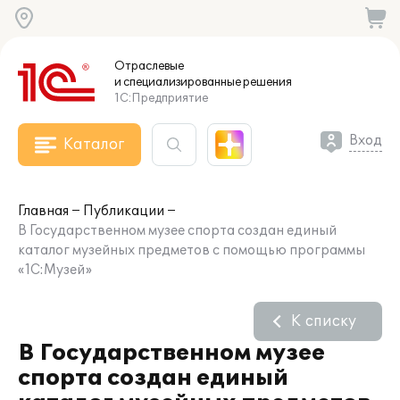
Отраслевые
и специализированные
решения
1С:Предприятие
Вход
Каталог
Главная
Публикации
В Государственном музее спорта создан единый
каталог музейных предметов с помощью программы
«1С:Музей»
К списку
В Государственном музее
спорта создан единый