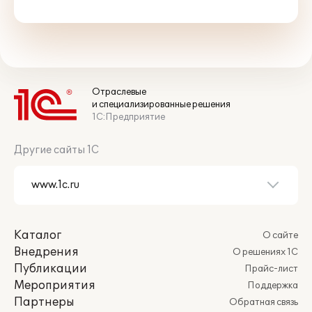
Отраслевые
и специализированные решения
1С:Предприятие
Другие сайты 1С
Каталог
О сайте
Внедрения
О решениях 1С
Публикации
Прайс-лист
Мероприятия
Поддержка
Партнеры
Обратная связь