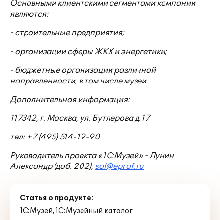
Основными клиентскими сегментами компании
являются:
- строительные предприятия;
- организации сферы ЖКХ и энергетики;
- бюджетные организации различной
направленности, в том числе музеи.
Дополнительная информация:
117342, г
. Москва, ул. Бутлерова д.17
тел: +7 (495) 514-19-90
Руководитель проекта «1С:Музей» - Лунин
Александр (доб. 202),
sol@eprof.ru
Статья о продукте:
1С:Музей
,
1С:Музейный каталог