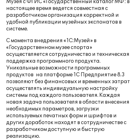
Музея с ФГИС «Государственный каталог МФ : в
настоящее время ведется совместная с
разработчиком организация корректной и
удобной публикации музейных экспонатов в
системе.
С момента внедрения «1С:Музей» в
«Государственном музее спорта»
осуществляется сотрудничество и техническая
поддержка программного продукта.
Уникальные возможности программных
продуктов на платформе 1С Предприятие 8.3
позволяют без финансовых и временных затрат
осуществлять индивидуальную настройку
системы под каждого пользователя. Каждая
новая задача пользователя в области внесения
необходимых параметров, загрузки
используемых печатных форм и шрифтов и
других доработок находят в сотрудничестве с
разработчиком доступную и быструю
реализацию.