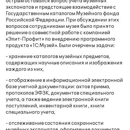
острым оставался вопрос учета музейных
экспонатов и предстоящее взаимодействие с
Государственным каталогом Музейного фонда
Российской Федерации. При обсуждении этих
вопросов сотрудниками музея было принято
решение о совместной работе с компанией
«Элит-Профит» по внедрению программного
продукта «1С:Музей». Были очерчены задачи:
- хранение каталогов музейных предметов,
содержащих научные описания и изображения
каждого из них,
- отображение в информационной электронной
базе учетной документации: актов приема,
протоколов ЭФЗК, документов специального
учета, а также ведение электронной книги
поступлений, инвентарной книги , книги
специального учета,
- отслеживание состояния сохранности
музейных экспонатов, оформление документов