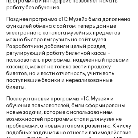
программный интерфейс позволяет начать
работу без обучения.
Позднее программа «1С:Музей» была дополнена
функцией обмена с сайтом: теперь данные
электронного каталога музейных предметов
можно быстро выгрузить на сайт музея.
Разработчики добавили целый раздел,
регулирующий работу билетной кассы –
пользователь программы, наделенный правами
кассира, может не только вести продажу
билетов, но и вести отчетность, учитывать
поступившие бланки и нереализованные
билеты.
После установки программы «1С:Музей» и
обучения пользователей, были сформированы
новые задачи, которые с использованием
возможностей программы стали для музея не
проблемами, а новым этапом к развитию. К числу
подобных задач можно отнести взаимодействие