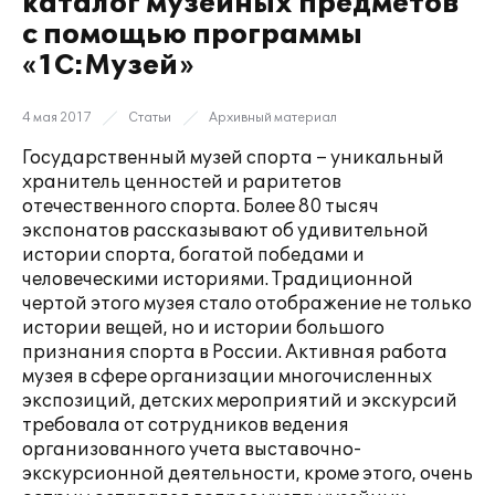
каталог музейных предметов
с помощью программы
«1С:Музей»
4 мая 2017
Статьи
Архивный материал
Государственный музей спорта – уникальный
хранитель ценностей и раритетов
отечественного спорта. Более 80 тысяч
экспонатов рассказывают об удивительной
истории спорта, богатой победами и
человеческими историями. Традиционной
чертой этого музея стало отображение не только
истории вещей, но и истории большого
признания спорта в России. Активная работа
музея в сфере организации многочисленных
экспозиций, детских мероприятий и экскурсий
требовала от сотрудников ведения
организованного учета выставочно-
экскурсионной деятельности, кроме этого, очень