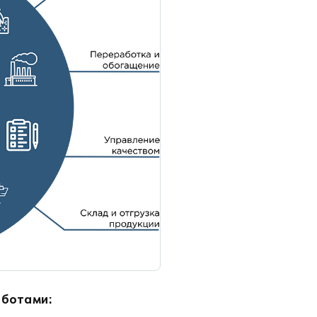
аботами: