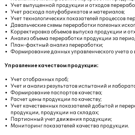
Учет выпущенной продукции и отходов перерабо
Учет расхода полуфабрикатов и материалов;
Учет технологических показателей процессов пе
Давальческие схемы переработки полезных иско
Корректировка объемов выпуска продукции и от
Анализ объема переработки продукции за перио
План-фактный анализ переработки;
Формирование данных управленческого учета о 
Управление качеством продукции:
Учет отобранных проб;
Учет и анализ результатов испытаний и лаборат
Формирование паспортов качества;
Расчет цены продукции по качеству;
Учет качественных показателей добытой и пере
продукции, продукции на складах;
Партионный учет движения продукции;
Мониторинг показателей качества продукции.