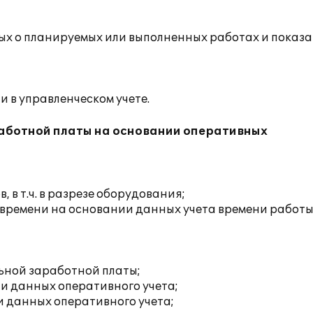
х о планируемых или выполненных работах и показа
 в управленческом учете.
работной платы на основании оперативных
 в т.ч. в разрезе оборудования;
времени на основании данных учета времени работ
ьной заработной платы;
и данных оперативного учета;
и данных оперативного учета;