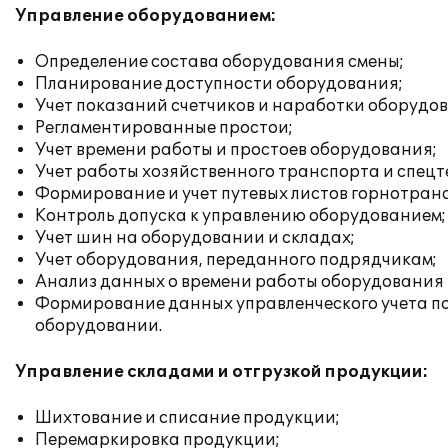
Управление оборудованием:
Определение состава оборудования смены;
Планирование доступности оборудования;
Учет показаний счетчиков и наработки оборудо
Регламентированные простои;
Учет времени работы и простоев оборудования;
Учет работы хозяйственного транспорта и спецт
Формирование и учет путевых листов горнотран
Контроль допуска к управлению оборудованием;
Учет шин на оборудовании и складах;
Учет оборудования, переданного подрядчикам;
Анализ данных о времени работы оборудования 
Формирование данных управленческого учета по
оборудовании.
Управление складами и отгрузкой продукции:
Шихтование и списание продукции;
Перемаркировка продукции;