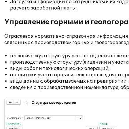
Загрузка информации по сотрудникам и их кадро
расчета заработной платы.
Управление горными и геологор
Отраслевая нормативно-справочная информация р
связанные с производством горных и геологоразведо
геологическую структуру месторождения полезных
производственную структуру (лицензии и участк
виды работ и технологических операций;
аналитики учета горных и геологоразведочных р
виды данных, обрабатываемых на предприятии;
сведения о производственной номенклатуре, об