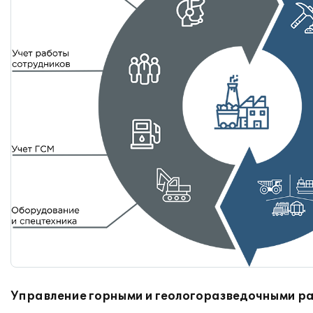
Управление горными и геологоразведочными р