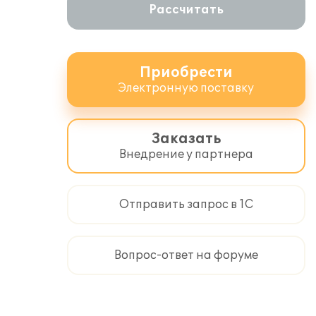
Рассчитать
;
Приобрести
Электронную поставку
Заказать
Внедрение у партнера
Отправить запрос в 1С
Вопрос-ответ на форуме