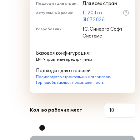
Для всех стран
Подходит для стран:
1.1.20.1 от
Актуальный релиз:
31.07.2026
1С, Синерго Софт
Разработчик:
Системс
Базовая конфигурация:
ERP Управление предприятием
Подходит для отраслей:
Производство строительных материалов
,
Горнодобывающая промышленность
Кол-во рабочих мест