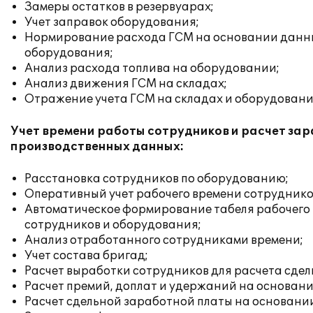
Замеры остатков в резервуарах;
Учет заправок оборудования;
Нормирование расхода ГСМ на основании данны
оборудования;
Анализ расхода топлива на оборудовании;
Анализ движения ГСМ на складах;
Отражение учета ГСМ на складах и оборудовании
Учет времени работы сотрудников и расчет за
производственных данных:
Расстановка сотрудников по оборудованию;
Оперативный учет рабочего времени сотрудников,
Автоматическое формирование табеля рабочего 
сотрудников и оборудования;
Анализ отработанного сотрудниками времени;
Учет состава бригад;
Расчет выработки сотрудников для расчета сдел
Расчет премий, доплат и удержаний на основани
Расчет сдельной заработной платы на основани