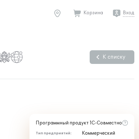
Корзина
Вход
К списку
Программный продукт 1С-Совместно
Коммерческий
Тип предприятий: