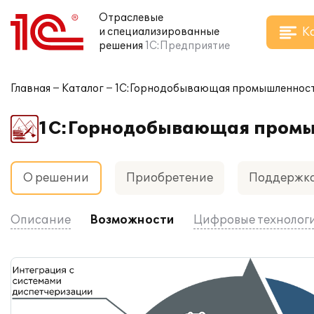
Отраслевые
К
и специализированные
решения
1С:Предприятие
Главная
Каталог
1С:Горнодобывающая промышленность 
1С:Горнодобывающая промыш
О решении
Приобретение
Поддержк
Описание
Возможности
Цифровые технолог