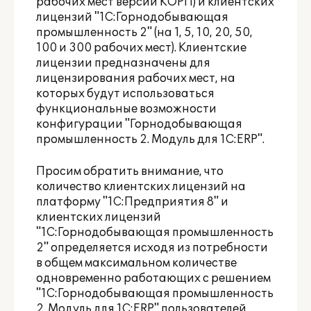
рабочих мест версии КОРП) и клиентских
лицензий "1С:Горнодобывающая
промышленность 2" (на 1, 5, 10, 20, 50,
100 и 300 рабочих мест). Клиентские
лицензии предназначены для
лицензирования рабочих мест, на
которых будут использоваться
функциональные возможности
конфигурации "Горнодобывающая
промышленность 2. Модуль для 1С:ERP".
Просим обратить внимание, что
количество клиентских лицензий на
платформу "1С:Предприятия 8" и
клиентских лицензий
"1С:Горнодобывающая промышленность
2" определяется исходя из потребности
в общем максимальном количестве
одновременно работающих с решением
"1С:Горнодобывающая промышленность
2. Модуль для 1С:ERP" пользователей.