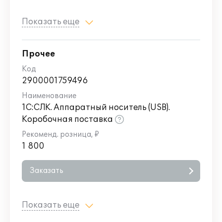
Показать еще
Прочее
2900001759496
1С:СЛК. Аппаратный носитель (USB).
Коробочная поставка
1 800
Заказать
Показать еще