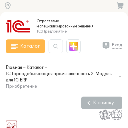
Отраслевые
и специализированные
решения
1С:Предприятие
Вход
Каталог
Главная
Каталог
1С:Горнодобывающая промышленность 2. Модуль
для 1С:ERP
Приобретение
К списку