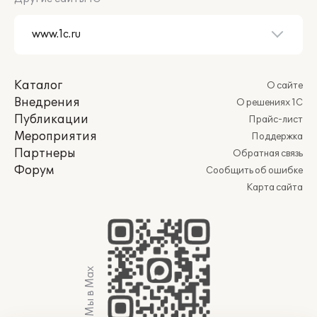
Каталог
О сайте
Внедрения
О решениях 1С
Публикации
Прайс-лист
Мероприятия
Поддержка
Партнеры
Обратная связь
Форум
Сообщить об ошибке
Карта сайта
Мы в Max