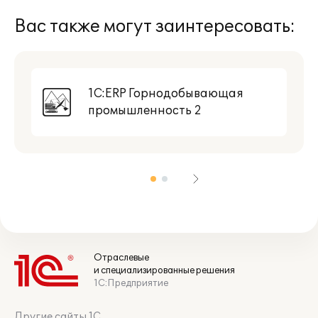
Вас также могут заинтересовать:
1С:ERP Горнодобывающая
промышленность 2
Отраслевые
и специализированные решения
1С:Предприятие
Другие сайты 1С