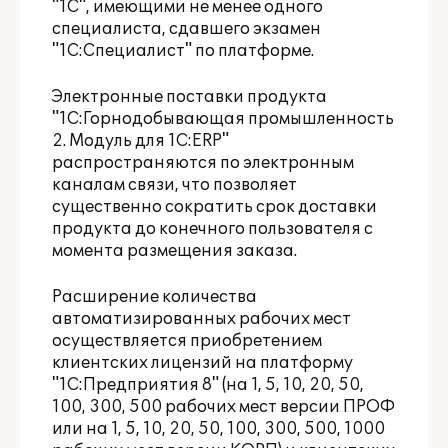
"1С", имеющими не менее одного
специалиста, сдавшего экзамен
"1С:Специалист" по платформе.
Электронные поставки продукта
"1С:Горнодобывающая промышленность
2. Модуль для 1С:ERP"
распространяются по электронным
каналам связи, что позволяет
существенно сократить срок доставки
продукта до конечного пользователя с
момента размещения заказа.
Расширение количества
автоматизированных рабочих мест
осуществляется приобретением
клиентских лицензий на платформу
"1С:Предприятия 8" (на 1, 5, 10, 20, 50,
100, 300, 500 рабочих мест версии ПРОФ
или на 1, 5, 10, 20, 50, 100, 300, 500, 1000