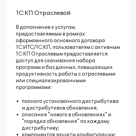
1С:КП Отраслевой
В дополнение к услугам,
предоставляемым в рамках
оформленного основного договора
1С:ИТС/1С:КП, пользователям с активным
1С:КП Отраслевым предоставляется
доступ для скачивания набора
программ и баз данных, повышающих
продуктивность работы с отраслевыми
или специализированными
программами:
полного установочного дистрибутива
и дистрибутивов обновления;
описания "нового в обновлениях" и
"порядка обновления" по каждому
дистрибутиву;
компонентов защиты конфигурации;