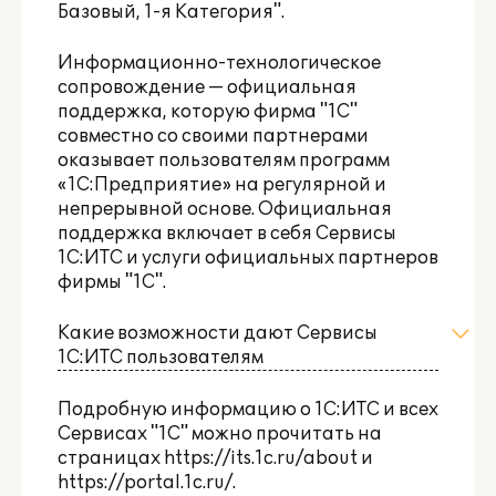
Базовый
,
1-я Категория
".
Информационно-технологическое
сопровождение — официальная
поддержка, которую фирма "1С"
совместно со своими партнерами
оказывает пользователям программ
«1С:Предприятие» на регулярной и
непрерывной основе. Официальная
поддержка включает в себя Сервисы
1С:ИТС и услуги официальных партнеров
фирмы "1С".
Какие возможности дают Сервисы
1С:ИТС пользователям
Подробную информацию о 1С:ИТС и всех
Сервисах "1С" можно прочитать на
страницах
https://its.1c.ru/about
и
https://portal.1c.ru/
.