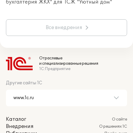
бухгалтерия ЖКХ" для ТСЖ "Уютный дом"
Все внедрения
Отраслевые
и специализированные решения
1С:Предприятие
Другие сайты 1С
Каталог
О сайте
Внедрения
О решениях 1С