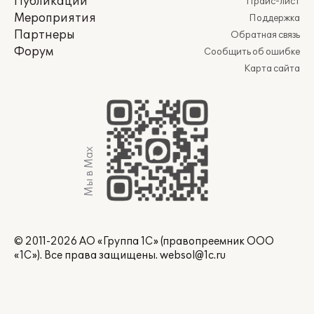
Публикации
Прайс-лист
Мероприятия
Поддержка
Партнеры
Обратная связь
Форум
Сообщить об ошибке
Карта сайта
Мы в Max
© 2011-2026 АО «Группа 1С» (правопреемник ООО
«1С»). Все права защищены.
websol@1c.ru