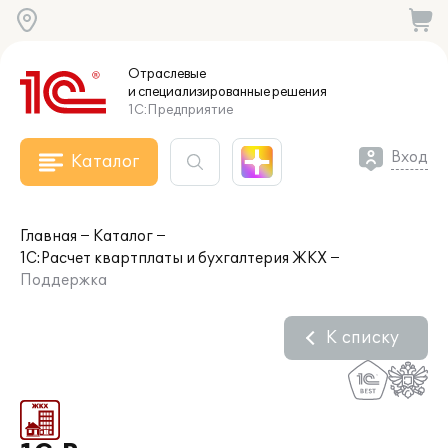
Отраслевые
и специализированные
решения
1С:Предприятие
Вход
Каталог
Главная
Каталог
1С:Расчет квартплаты и бухгалтерия ЖКХ
Поддержка
К списку