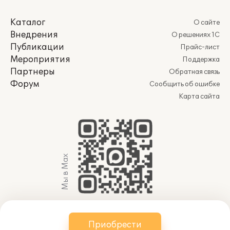
Каталог
О сайте
Внедрения
О решениях 1С
Публикации
Прайс-лист
Мероприятия
Поддержка
Партнеры
Обратная связь
Форум
Сообщить об ошибке
Карта сайта
Мы в Max
© 2011-2026 АО «Группа 1С» (правопреемник ООО
Приобрести