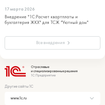
17 марта 2026
Внедрение "1С:Расчет квартплаты и
бухгалтерия ЖКХ" для ТСЖ "Уютный дом"
Все внедрения
Отраслевые
и специализированные решения
1С:Предприятие
Другие сайты 1С