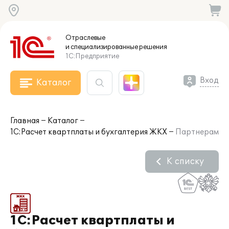
Отраслевые
и специализированные
решения
1С:Предприятие
Вход
Каталог
Главная
Каталог
1С:Расчет квартплаты и бухгалтерия ЖКХ
Партнерам
К списку
1С:Расчет квартплаты и