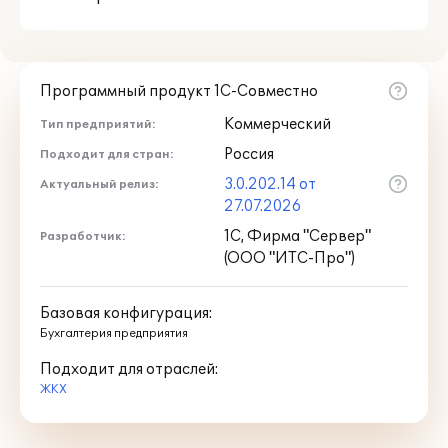
Программный продукт 1С-Совместно
Коммерческий
Тип предприятий:
Россия
Подходит для стран:
3.0.202.14 от
Актуальный релиз:
27.07.2026
1С, Фирма "Сервер"
Разработчик:
(ООО "ИТС-Про")
Базовая конфигурация:
Бухгалтерия предприятия
Подходит для отраслей:
ЖКХ