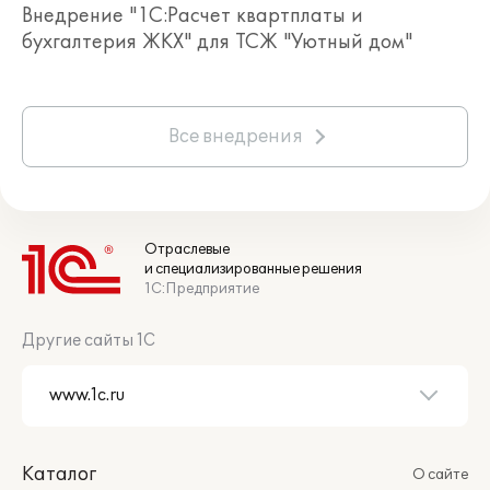
Внедрение "1С:Расчет квартплаты и
бухгалтерия ЖКХ" для ТСЖ "Уютный дом"
Все внедрения
Отраслевые
и специализированные решения
1С:Предприятие
Другие сайты 1С
Каталог
О сайте