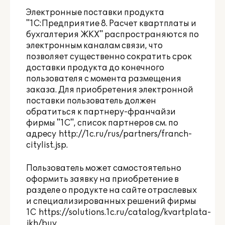
Электронные поставки продукта
"1С:Предприятие 8. Расчет квартплаты и
бухгалтерия ЖКХ" распространяются по
электронным каналам связи, что
позволяет существенно сократить срок
доставки продукта до конечного
пользователя с момента размещения
заказа. Для приобретения электронной
поставки пользователь должен
обратиться к партнеру-франчайзи
фирмы "1С", список партнеров см. по
адресу
http://1c.ru/rus/partners/franch-
citylist.jsp
.
Пользователь может самостоятельно
оформить заявку на приобретение в
разделе о продукте на сайте отраслевых
и специализированных решений фирмы
1С
https://solutions.1c.ru/catalog/kvartplata-
jkh/buy
.