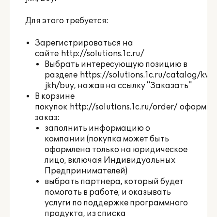
Для этого требуется:
Зарегистрироваться на
сайте
http://solutions.1c.ru/
Выбрать интересующую позицию в
разделе
https://solutions.1c.ru/catalog/kva
jkh/buy
, нажав на ссылку "Заказать"
В корзине
покупок
http://solutions.1c.ru/order/
оформит
заказ:
заполнить информацию о
компании (покупка может быть
оформлена только на юридическое
лицо, включая Индивидуальных
Предпринимателей)
выбрать партнера, который будет
помогать в работе, и оказывать
услуги по поддержке программного
продукта, из списка