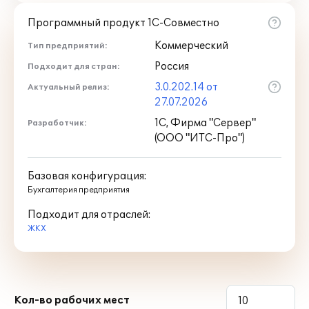
Программный продукт 1С-Совместно
Коммерческий
Тип предприятий:
Россия
Подходит для стран:
3.0.202.14 от
Актуальный релиз:
27.07.2026
1С, Фирма "Сервер"
Разработчик:
(ООО "ИТС-Про")
Базовая конфигурация:
Бухгалтерия предприятия
Подходит для отраслей:
ЖКХ
Кол-во рабочих мест