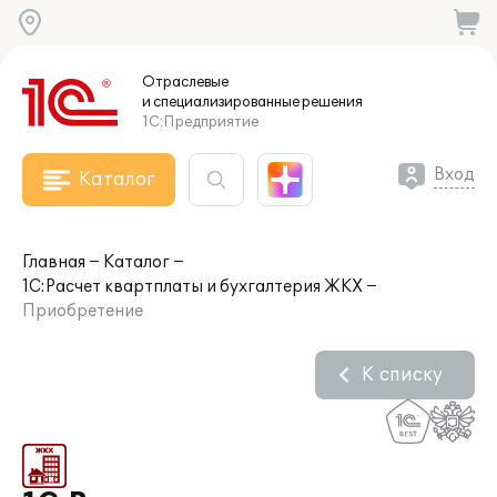
Отраслевые
и специализированные
решения
1С:Предприятие
Вход
Каталог
Главная
Каталог
1С:Расчет квартплаты и бухгалтерия ЖКХ
Приобретение
К списку