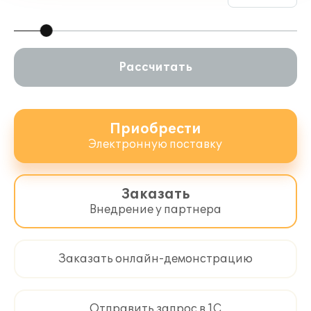
Рассчитать
Приобрести
Электронную поставку
Заказать
Внедрение у партнера
Заказать онлайн-демонстрацию
Отправить запрос в 1С