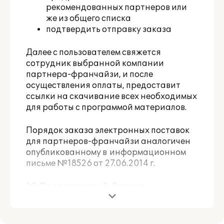
рекомендованных партнеров или
же из общего списка
подтвердить отправку заказа
Далее с пользователем свяжется
сотрудник выбранной компании
партнера-франчайзи, и после
осуществления оплаты, предоставит
ссылки на скачивание всех необходимых
для работы с программой материалов.
Порядок заказа электронных поставок
для партнеров-франчайзи аналогичен
опубликованному в
информационном
письме №18526 от 27.06.2014 г.
1С:Предприятие 8. Расчет
квартплаты и бухгалтерия
ЖКХ. Базовая версия
- это тиражный
партнерский продукт, представляющий