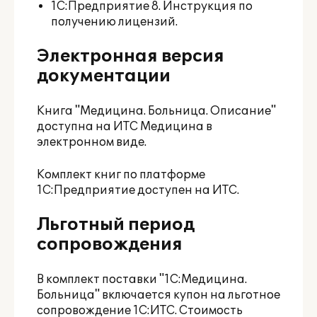
1С:Предприятие 8. Инструкция по
получению лицензий.
Электронная версия
документации
Книга "Медицина. Больница. Описание"
доступна на
ИТС Медицина
в
электронном виде.
Комплект книг по платформе
1С:Предприятие доступен на
ИТС
.
Льготный период
сопровождения
В комплект поставки "1С:Медицина.
Больница" включается купон на льготное
сопровождение 1С:ИТС. Стоимость