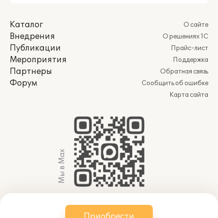
Каталог
О сайте
Внедрения
О решениях 1С
Публикации
Прайс-лист
Мероприятия
Поддержка
Партнеры
Обратная связь
Форум
Сообщить об ошибке
Карта сайта
Мы в Max
© 2011-2026 АО «Группа 1С» (правопреемник ООО
Приобрести