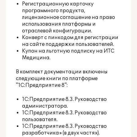
Регистрационную карточку
программного продукта,
лицензионное соглашение на право
использования платформы и
отраслевой конфигурации.
Конверт с пинкодом для регистрации
на сайте поддержки пользователей.
Купон на льготную подписку на
ИТС
Медицина
.
В комплект документации включены
следующие книги по платформе
"1С:Предприятие 8":
1С:Предприятие 8.3. Руководство
администратора.
1С:Предприятие 8.3. Руководство
пользователя.
1С:Предприятие 8.3. Руководство
разработчика» (в двух частях).