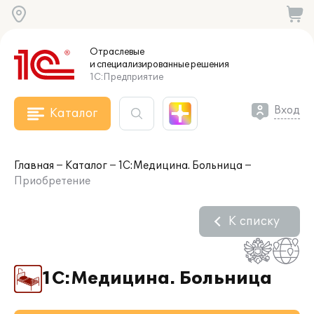
Отраслевые
и специализированные
решения
1С:Предприятие
Вход
Каталог
Главная
Каталог
1С:Медицина. Больница
Приобретение
К списку
1С:Медицина. Больница