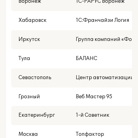
Воронеж
1С-РАРУС Воронеж
Хабаровск
1C:Франчайзи Логия
Иркутск
Группа компаний «Фору
Тула
БАЛАНС
Севастополь
Центр автоматизации «
Грозный
Веб Мастер 95
Екатеринбург
1-й Советник
Москва
Топфактор