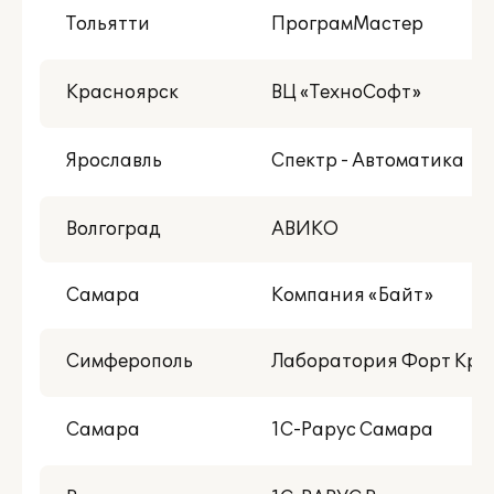
Тольятти
ПрограмМастер
Красноярск
ВЦ «ТехноСофт»
Ярославль
Спектр - Автоматика
Волгоград
АВИКО
Самара
Компания «Байт»
Симферополь
Лаборатория Форт Кры
Самара
1С-Рарус Самара