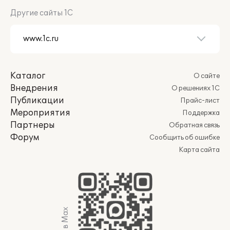
Другие сайты 1С
Каталог
О сайте
Внедрения
О решениях 1С
Публикации
Прайс-лист
Мероприятия
Поддержка
Партнеры
Обратная связь
Форум
Сообщить об ошибке
Карта сайта
Мы в Max