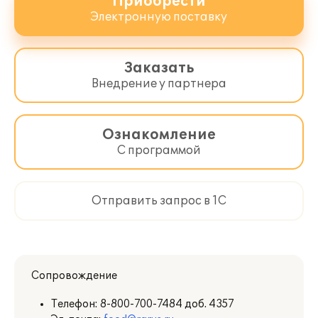
Приобрести
Электронную поставку
Заказать
Внедрение у партнера
Ознакомление
С программой
Отправить запрос в 1С
Сопровождение
Телефон:
8-800-700-7484 доб. 4357