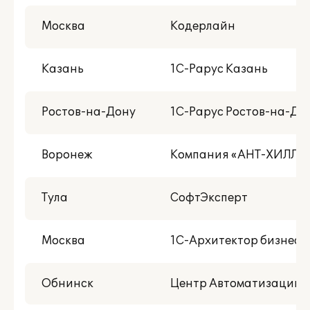
Москва
Кодерлайн
Казань
1С-Рарус Казань
Ростов-на-Дону
1С-Рарус Ростов-на-До
Воронеж
Компания «АНТ-ХИЛЛ»
Тула
СофтЭксперт
Москва
1С-Архитектор бизнеса
Обнинск
Центр Автоматизации