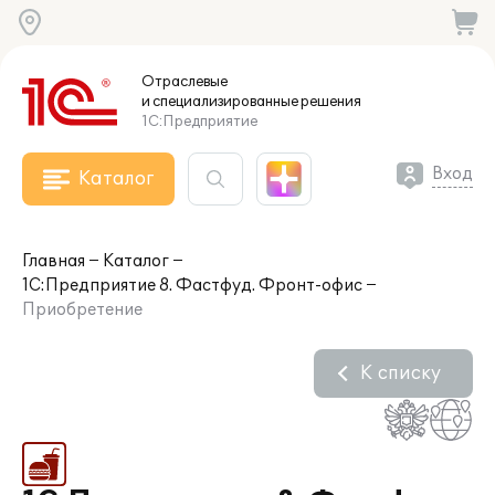
Отраслевые
и специализированные
решения
1С:Предприятие
Вход
Каталог
Главная
Каталог
1С:Предприятие 8. Фастфуд. Фронт-офис
Приобретение
К списку