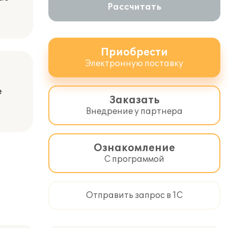
Рассчитать
Приобрести
Электронную поставку
е
Заказать
Внедрение у партнера
Ознакомление
С программой
Отправить запрос в 1С