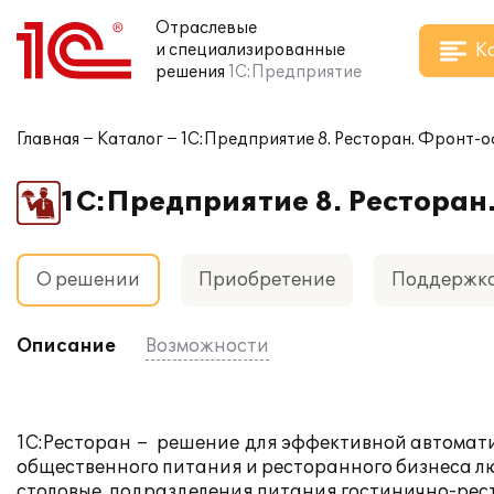
Отраслевые
К
и специализированные
решения
1С:Предприятие
Главная
Каталог
1С:Предприятие 8. Ресторан. Фронт-
1С:Предприятие 8. Ресторан
О решении
Приобретение
Поддержк
Описание
Возможности
1С:Ресторан – решение для эффективной автомат
общественного питания и ресторанного бизнеса лю
столовые, подразделения питания гостинично-рест