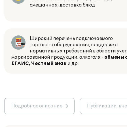
смешанная, доставка блюд
Широкий перечень подключаемого
торгового оборудования
, поддержка
нормативных требований в области уче
маркированной продукции, алкоголя -
обмены 
ЕГАИС, Честный знак
и др.
Подробное описание
Публикации, вн