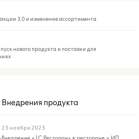
дакции 3.0 и изменение ассортимента
пуск нового продукта и поставки для
ниях
Внедрения продукта
25 ноября 2025
-
Внедрение «1С:Ресторан» в ресторане у ИП