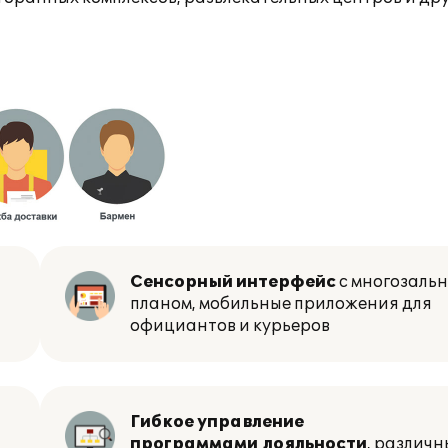
Сенсорный интерфейс
с многозаль
планом, мобильные приложения для
официантов и курьеров
Гибкое управление
программами лояльности
, различн