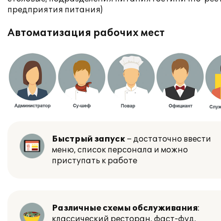
предприятия питания)
Автоматизация рабочих мест
Быстрый запуск
– достаточно ввести
меню, список персонала и можно
приступать к работе
Различные схемы обслуживания
:
классический ресторан, фаст-фуд,