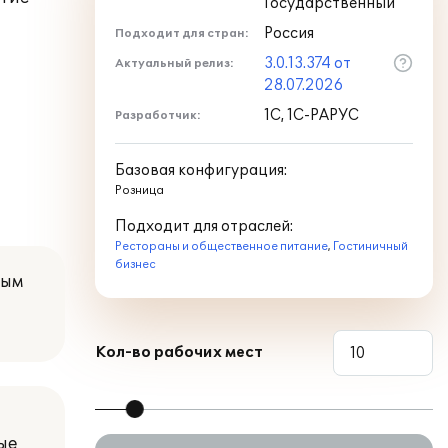
Государственный
Россия
Подходит для стран:
3.0.13.374 от
Актуальный релиз:
28.07.2026
1С, 1С-РАРУС
Разработчик:
Базовая конфигурация:
Розница
Подходит для отраслей:
Рестораны и общественное питание
,
Гостиничный
бизнес
ным
Кол-во рабочих мест
ые