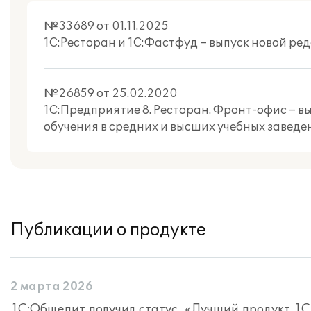
№33689 от 01.11.2025
1С:Ресторан и 1С:Фастфуд – выпуск новой ре
№26859 от 25.02.2020
1С:Предприятие 8. Ресторан. Фронт-офис – вы
обучения в средних и высших учебных заведе
Публикации о продукте
2 марта 2026
1С:Общепит получил статус «Лучший продукт 1С