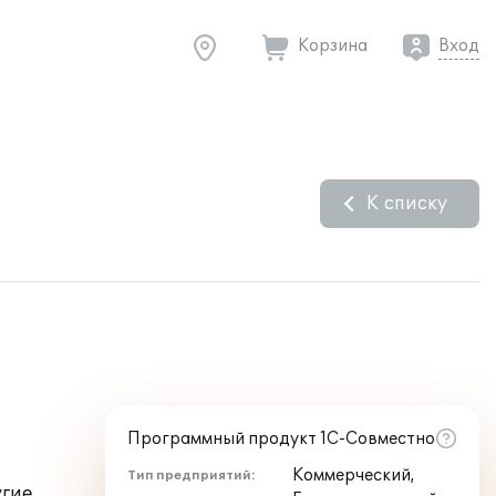
Корзина
Вход
К списку
Программный продукт 1С-Совместно
Коммерческий,
Тип предприятий:
угие