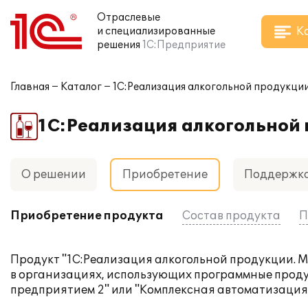
Отраслевые
К
и специализированные
решения
1С:Предприятие
Главная
Каталог
1С:Реализация алкогольной продукции.
1С:Реализация алкогольной 
О решении
Приобретение
Поддержк
Приобретение продукта
Состав продукта
П
Продукт "1С:Реализация алкогольной продукции. М
в организациях, использующих программные прод
предприятием 2" или "Комплексная автоматизация