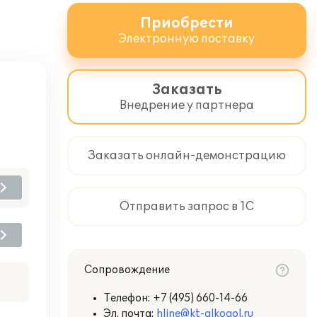
Приобрести
Электронную поставку
Заказать
Внедрение у партнера
Заказать онлайн-демонстрацию
Отправить запрос в 1С
Сопровождение
Телефон:
+7 (495) 660-14-66
Эл. почта:
hline@kt-alkogol.ru