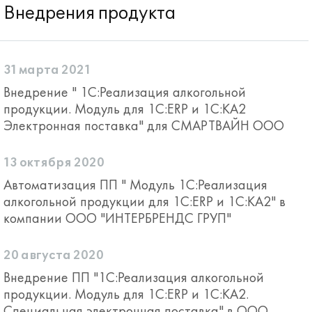
Внедрения продукта
31 марта 2021
Внедрение " 1С:Реализация алкогольной
продукции. Модуль для 1С:ERP и 1С:КА2
Электронная поставка" для СМАРТВАЙН ООО
13 октября 2020
Автоматизация ПП " Модуль 1С:Реализация
алкогольной продукции для 1С:ERP и 1С:КА2" в
компании ООО "ИНТЕРБРЕНДС ГРУП"
20 августа 2020
Внедрение ПП "1С:Реализация алкогольной
продукции. Модуль для 1С:ERP и 1С:КА2.
Специальная электронная поставка" в ООО