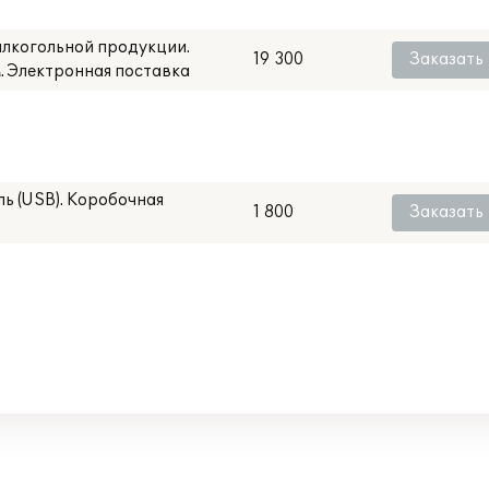
алкогольной продукции.
19 300
Заказать
м. Электронная поставка
ь (USB). Коробочная
1 800
Заказать