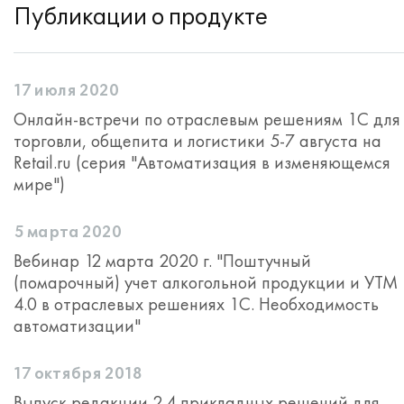
Публикации о продукте
17 июля 2020
Онлайн-встречи по отраслевым решениям 1С для
торговли, общепита и логистики 5-7 августа на
Retail.ru (серия "Автоматизация в изменяющемся
мире")
5 марта 2020
Вебинар 12 марта 2020 г. "Поштучный
(помарочный) учет алкогольной продукции и УТМ
4.0 в отраслевых решениях 1С. Необходимость
автоматизации"
17 октября 2018
Выпуск редакции 2.4 прикладных решений для