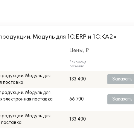
продукции. Модуль для 1С:ERP и 1С:КА2»
Цены, ₽
Рекоменд.
розница
 продукции. Модуль для
133 400
Заказать
ая поставка
 продукции. Модуль для
ая электронная поставка
66 700
Заказать
 продукции. Модуль для
133 400
я поставка