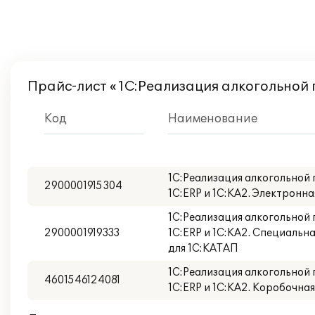
Прайс-лист «1С:Реализация алкогольной 
Код
Наименование
1С:Реализация алкогольной
2900001915304
1С:ERP и 1С:КА2. Электронн
1С:Реализация алкогольной
2900001919333
1С:ERP и 1С:КА2. Специальн
для 1С:КАТАП
1С:Реализация алкогольной
4601546124081
1С:ERP и 1С:КА2. Коробочна