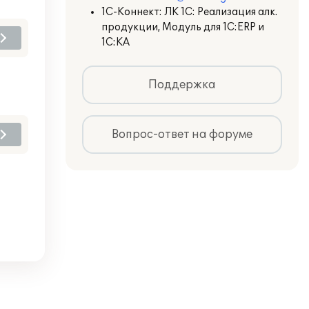
1С-Коннект: ЛК 1С: Реализация алк.
продукции, Модуль для 1С:ERP и
1С:КА
Поддержка
Вопрос-ответ на форуме