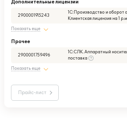
Дополнительные лицензии
1С:Производство и оборот 
2900001915243
Клиентская лицензия на 1 р.
Показать еще
Прочее
1С:СЛК. Аппаратный носител
2900001759496
поставка
Показать еще
Прайс-лист