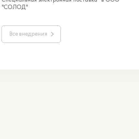
"СОЛОД"
Все внедрения