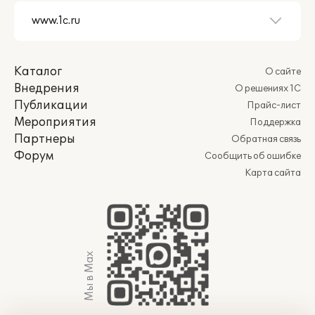
Каталог
О сайте
Внедрения
О решениях 1С
Публикации
Прайс-лист
Мероприятия
Поддержка
Партнеры
Обратная связь
Форум
Сообщить об ошибке
Карта сайта
Мы в Max