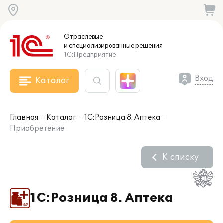
Отраслевые
и специализированные
решения
1С:Предприятие
Вход
Каталог
Главная
Каталог
1С:Розница 8. Аптека
Приобретение
К списку
1С:Розница 8. Аптека