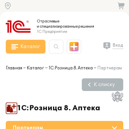
Отраслевые
и специализированные
решения
1С:Предприятие
Вход
Каталог
Главная
Каталог
1С:Розница 8. Аптека
Партнерам
К списку
1С:Розница 8. Аптека
Партнерам