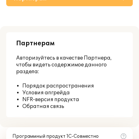
О решении
Приобретение
Партнерам
Поддержка
Авторизуйтесь
в качестве Партнера,
Материалы
чтобы видеть содержимое данного
раздела:
Порядок распространения
Условия апгрейда
NFR-версия продукта
Обратная связь
Программный продукт 1С-Совместно