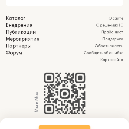
Каталог
О сайте
Внедрения
О решениях 1С
Публикации
Прайс-лист
Мероприятия
Поддержка
Партнеры
Обратная связь
Форум
Сообщить об ошибке
Карта сайта
Мы в Max