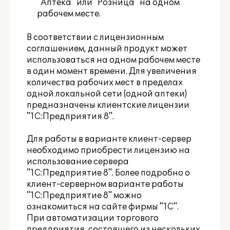
"Аптека" или "Розница" на одном
рабочем месте.
В соответствии с лицензионным
соглашением, данный продукт может
использоваться на одном рабочем месте
в один момент времени. Для увеличения
количества рабочих мест в пределах
одной локальной сети (одной аптеки)
предназначены клиентские лицензии
"1С:Предприятия 8".
Для работы в варианте клиент-сервер
необходимо приобрести лицензию на
использование сервера
"1С:Предприятие 8". Более подробно о
клиент-серверном варианте работы
"1С:Предприятие 8" можно
ознакомиться
на сайте фирмы "1С"
.
При автоматизации торгового
предприятия, состоящего из нескольких