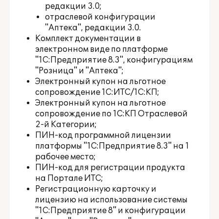
редакции 3.0;
отраслевой конфигурации
"Аптека", редакции 3.0.
Комплект документации в
электронном виде по платформе
"1С:Предприятие 8.3", конфигурациям
"Розница" и "Аптека";
Электронный купон на льготное
сопровождение 1С:ИТС/1С:КП;
Электронный купон на льготное
сопровождение по 1С:КП Отраслевой
2-й Категории;
ПИН-код программной лицензии
платформы "1С:Предприятие 8.3" на 1
рабочее место;
ПИН-код для регистрации продукта
на Портале ИТС;
Регистрационную карточку и
лицензию на использование системы
"1С:Предприятие 8" и конфигурации