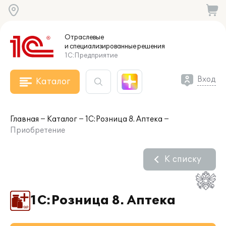
Отраслевые
и специализированные
решения
1С:Предприятие
Вход
Каталог
Главная
Каталог
1С:Розница 8. Аптека
Приобретение
К списку
1С:Розница 8. Аптека