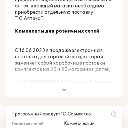
аптек, в каждый магазин необходимо
приобрести отдельную поставку
"1С:Аптека".
Комплекты для розничных сетей
С 16.06.2023 в продаже электронная
поставка для торговой сети, которая
заменяет собой коробочные поставки
комплектов на 20 и 50 магазинов (аптек):
2900003508528 1С:Розница 8. Аптека.
Электронная поставка для торговой
сети
(продажа только в количестве кратном
20 или 50 шт.)
Программный продукт 1С-Совместно
Продукт включает в себя:
Коммерческий,
Тип предприятий: