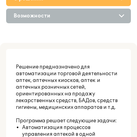
Приобретение
Возможности
Поддержка
Описание
Материалы
Цифровые технологии
Партнерам
Решение предназначено для
автоматизации торговой деятельности
аптек, аптечных киосков, аптек и
аптечных розничных сетей,
ориентированных на продажу
лекарственных средств, БАДов, средств
гигиены, медицинских аппаратов и т.д.
Программа решает следующие задачи:
Автоматизация процессов
управления аптекой в одной