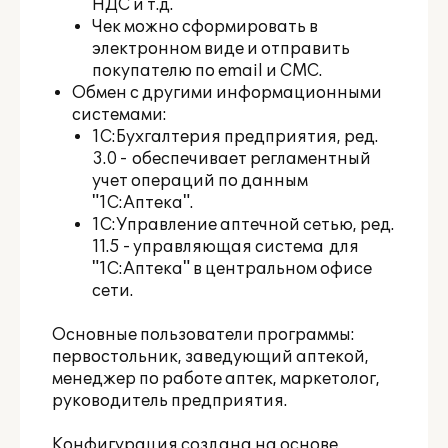
НДС и т.д.
Чек можно сформировать в
электронном виде и отправить
покупателю по email и СМС.
Обмен с другими информационными
системами:
1С:Бухгалтерия предприятия
, ред.
3.0 - обеспечивает регламентный
учет операций по данным
"1С:Аптека".
1С:Управление аптечной сетью
, ред.
11.5 - управляющая система для
"1С:Аптека" в центральном офисе
сети.
Основные пользователи программы:
первостольник, заведующий аптекой,
менеджер по работе аптек, маркетолог,
руководитель предприятия.
Конфигурация создана на основе