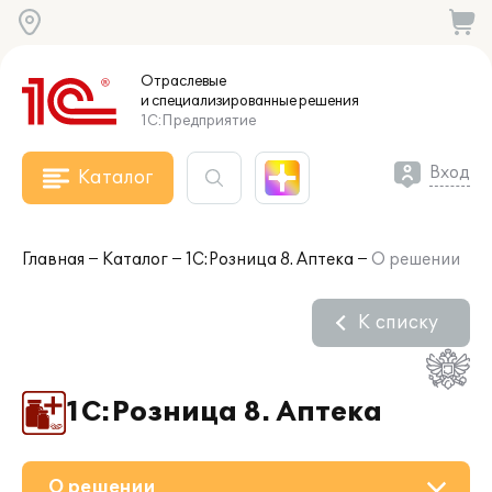
Отраслевые
и специализированные
решения
1С:Предприятие
Вход
Каталог
Главная
Каталог
1С:Розница 8. Аптека
О решении
К списку
1С:Розница 8. Аптека
О решении