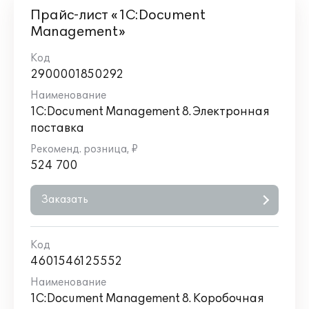
Прайс-лист «1С:Document
Management»
2900001850292
1С:Document Management 8. Электронная
поставка
524 700
Заказать
4601546125552
1C:Document Management 8. Коробочная