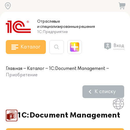
Отраслевые
и специализированные
решения
1С:Предприятие
Вход
Каталог
Главная
Каталог
1С:Document Management
Приобретение
К списку
1С:Document Management