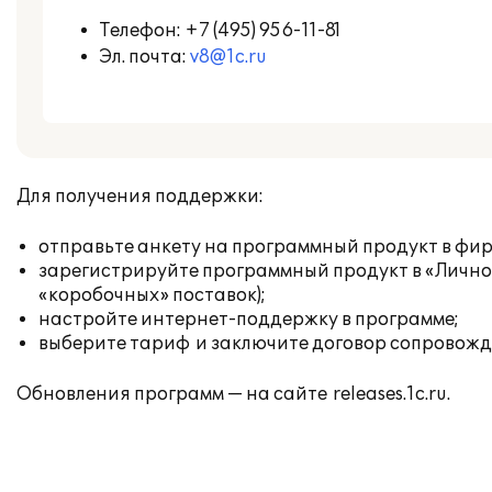
Телефон:
+7 (495) 956-11-81
Эл. почта:
v8@1c.ru
Для получения поддержки:
отправьте анкету на программный продукт в фирм
зарегистрируйте программный продукт в «Лично
«коробочных» поставок);
настройте интернет-поддержку в программе;
выберите тариф
и заключите договор сопровожд
Обновления программ — на сайте
releases.1c.ru
.