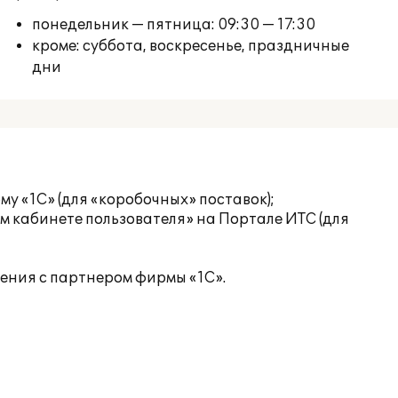
понедельник — пятница: 09:30 — 17:30
кроме: суббота, воскресенье, праздничные
дни
у «1С» (для «коробочных» поставок);
м кабинете пользователя» на
Портале ИТС
(для
ения с партнером фирмы «1С».