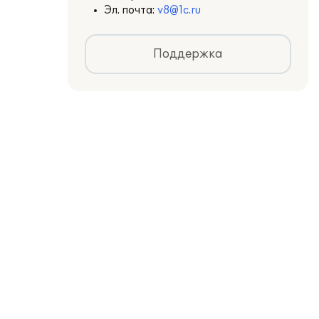
Эл. почта:
v8@1c.ru
Поддержка