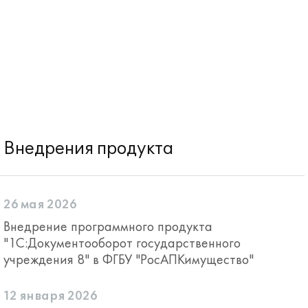
Внедрения продукта
26 мая 2026
Внедрение программного продукта
"1С:Документооборот государственного
учреждения 8" в ФГБУ "РосАПКимущество"
12 января 2026