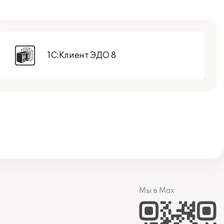
1С:Клиент ЭДО 8
Мы в Max