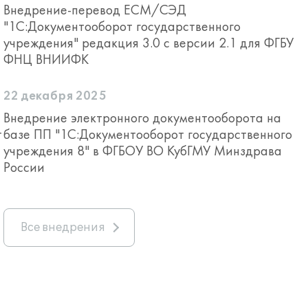
Внедрение-перевод ECM/СЭД
"1С:Документооборот государственного
учреждения" редакция 3.0 с версии 2.1 для ФГБУ
ФНЦ ВНИИФК
22 декабря 2025
Внедрение электронного документооборота на
т
базе ПП "1C:Документооборот государственного
учреждения 8" в ФГБОУ ВО КубГМУ Минздрава
России
Все внедрения