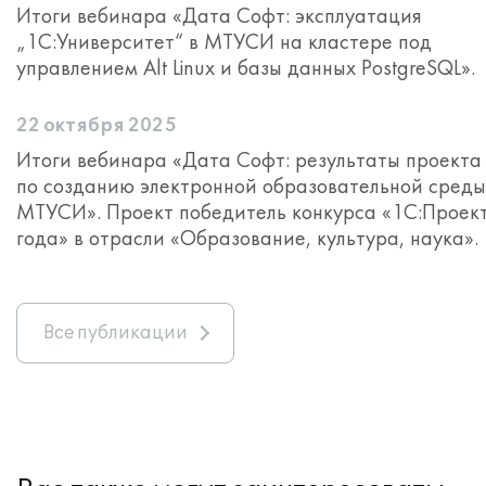
Итоги вебинара «Дата Софт: эксплуатация
„1С:Университет“ в МТУСИ на кластере под
управлением Alt Linux и базы данных PostgreSQL».
22 октября 2025
Итоги вебинара «Дата Софт: результаты проекта
по созданию электронной образовательной среды
МТУСИ». Проект победитель конкурса «1С:Проек
года» в отрасли «Образование, культура, наука».
Все публикации