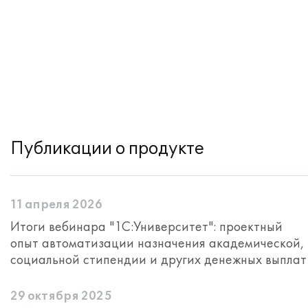
Публикации о продукте
11 апреля 2026
Итоги вебинара "1С:Университет": проектный
опыт автоматизации назначения академической,
социальной стипендии и других денежных выплат
29 октября 2025