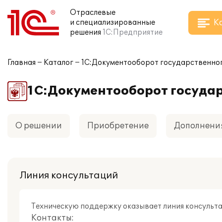
Отраслевые
К
и специализированные
решения
1С:Предприятие
Главная
Каталог
1С:Документооборот государственног
1С:Документооборот госуда
О решении
Приобретение
Дополнени
Линия консультаций
Техническую поддержку оказывает линия консульта
Контакты: