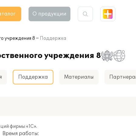
аталог
О продукции
о учреждения 8
Поддержка
рственного учреждения 8
я
Поддержка
Материалы
Партнера
ций фирмы «1С».
Время работы: