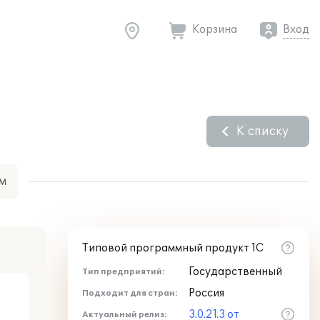
Корзина
Вход
К списку
м
Типовой программный продукт 1С
Государственный
Тип предприятий:
Россия
Подходит для стран:
3.0.21.3 от
Актуальный релиз: