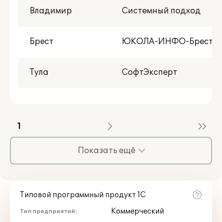
Владимир
Системный подход
Брест
ЮКОЛА-ИНФО-Брест
Тула
СофтЭксперт
1
Показать ещё
Типовой программный продукт 1С
Коммерческий
Тип предприятий: