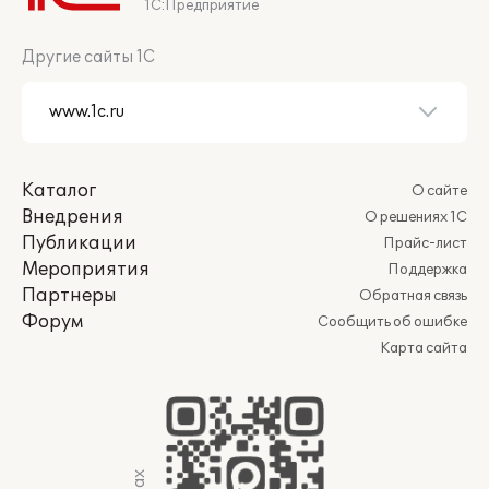
1С:Предприятие
Другие сайты 1С
Каталог
О сайте
Внедрения
О решениях 1С
Публикации
Прайс-лист
Мероприятия
Поддержка
Партнеры
Обратная связь
Форум
Сообщить об ошибке
Карта сайта