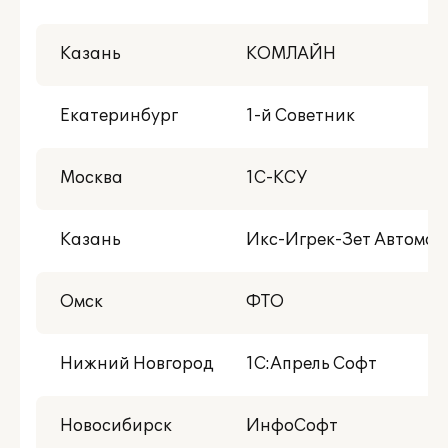
Казань
КОМЛАЙН
Екатеринбург
1-й Советник
Москва
1С-КСУ
Казань
Икс-Игрек-Зет Автома
Омск
ФТО
Нижний Новгород
1С:Апрель Софт
Новосибирск
ИнфоСофт