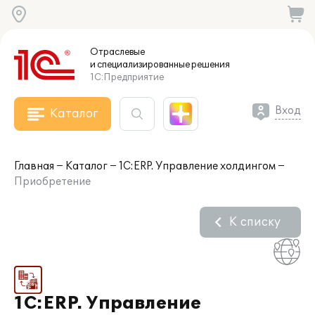
Отраслевые
и специализированные
решения
1С:Предприятие
Вход
Каталог
Главная
Каталог
1С:ERP. Управление холдингом
Приобретение
К списку
1С:ERP. Управление