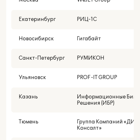
Москва
WeJET Group
Екатеринбург
РИЦ-1С
Новосибирск
Гигабайт
Санкт-Петербург
РУМИКОН
Ульяновск
PROF-IT GROUP
Казань
Информационные Бизн
Решения (ИБР)
Тюмень
Группа Компаний «ДИО
Консалт»