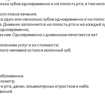
ько зубов одновременно и на полость рта, в том числ
ого плана лечения;
а один или несколько зубов одновременно и на полос
. Дневник заполняется на полость рта и на каждый зу
 одновременно;
ез нее. Одновременно с дневником печатается акт
азанием услуг и их стоимости;
лого человека остался молочный зуб;
заболевания.
осмотр.
и рта, десен, альвеолярных отростков и неба.
ваний.