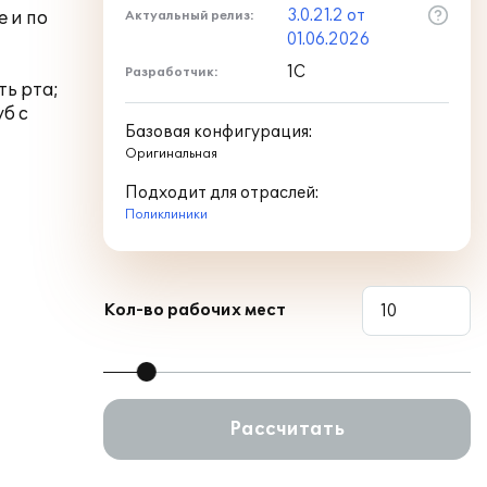
3.0.21.2 от
е и по
Актуальный релиз:
01.06.2026
1С
Разработчик:
ть рта;
б с
Базовая конфигурация:
Оригинальная
Подходит для отраслей:
Поликлиники
Кол-во рабочих мест
Рассчитать