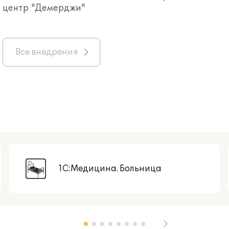
центр "Демерджи"
Все внедрения
1С:Медицина. Больница