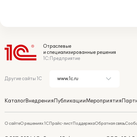
Отраслевые
и специализированные решения
1С:Предприятие
Другие сайты 1С
Каталог
Внедрения
Публикации
Мероприятия
Парт
О сайте
О решениях 1С
Прайс-лист
Поддержка
Обратная связь
Сообщ