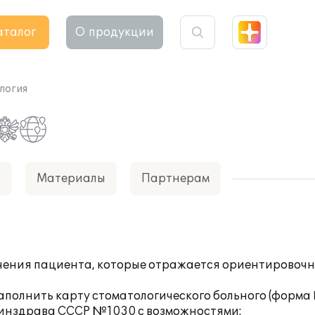
аталог
О продукции
логия
а
Материалы
Партнерам
ечения пациента, которые отражается ориентировоч
заполнить карту стоматологического больного (форм
 Минздрава СССР №1030 с возможностями: