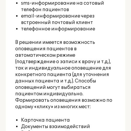
sms-информирование на сотовый
телефон пациентов
email-информирование через
встроенный почтовый клиент
телефонное информирование
В решении имеется возможность
оповещения пациентов в
автоматическом режиме
(подтверждение о записи к врачу и т.д.),
так и индивидуальное оповещение для
конкретного пациента (для уточнения
данных пациента и т.д.). Способы
оповещений могут выбираться
пациентом индивидуально.
Формировать оповещения возможно по
одному «клику» из многих мест:
Карточка пациента
Документы взаимодействий