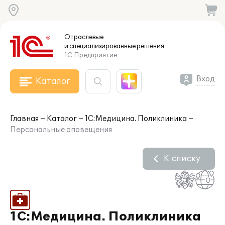
Отраслевые
и специализированные
решения
1С:Предприятие
Вход
Каталог
Главная
Каталог
1С:Медицина. Поликлиника
Персональные оповещения
К списку
1С:Медицина. Поликлиника