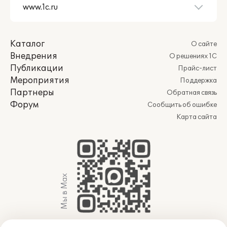
Каталог
О сайте
Внедрения
О решениях 1С
Публикации
Прайс-лист
Мероприятия
Поддержка
Партнеры
Обратная связь
Форум
Сообщить об ошибке
Карта сайта
Мы в Max