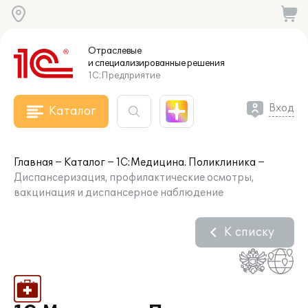
Отраслевые
и специализированные
решения
1С:Предприятие
Вход
Каталог
Главная
Каталог
1С:Медицина. Поликлиника
Диспансеризация, профилактические осмотры,
вакцинация и диспансерное наблюдение
К списку