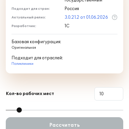
Государственный
медицинскую организацию
Поддерживается обмен с ВИМИС
Россия
Подходит для стран:
Профилактика
3.0.21.2 от 01.06.2026
Актуальный релиз:
1С
Разработчик:
Базовая конфигурация:
Оригинальная
Подходит для отраслей:
Поликлиники
Кол-во рабочих мест
Рассчитать