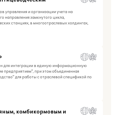
 птицеводческим
в управления и организации учета на
го направления замкнутого цикла,
ких станциях, в многоотраслевых холдингах,
P
чен для интеграции в единую информационную
ие предприятием", при этом объединенная
дство" для работы с отраслевой спецификой по
яным, комбикормовым и