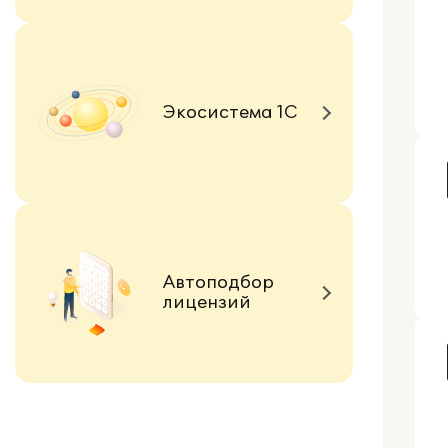
Экосистема 1С
Автоподбор
лицензий