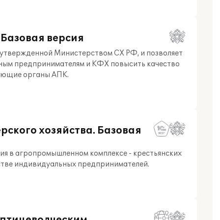
 Базовая версия
 утвержденной Министерством СХ РФ, и позволяет
ным предпринимателям и КФХ повысить качество
яющие органы АПК.
рского хозяйства. Базовая
ия в агропромышленном комплексе - крестьянских
естве индивидуальных предпринимателей.