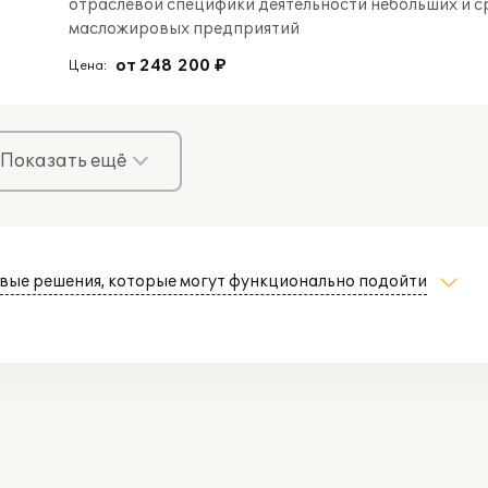
отраслевой специфики деятельности небольших и с
масложировых предприятий
от 248 200 ₽
Цена:
Показать ещё
вые решения, которые могут функционально подойти