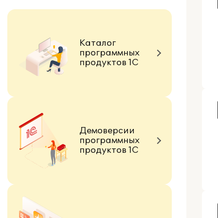
Каталог
программных
продуктов 1С
Демоверсии
программных
продуктов 1С