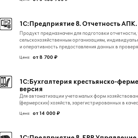
1С:Предприятие 8. Отчетность АПК.
Продукт предназначен для подготовки отчетности,
сельскохозяйственным организациям, индивидуаль
и оперативность предоставления данных в провер
от 8 700 ₽
Цена:
1С:Бухгалтерия крестьянско-ферме
версия
Для автоматизации учета малых форм хозяйствован
(фермерских) хозяйств, зарегистрированных в кач
от 14 000 ₽
Цена: