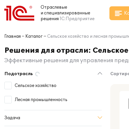
Отраслевые
К
и специализированные
решения
1С:Предприятие
Главная
Каталог
Сельское хозяйство и лесная промышл
Решения для отрасли: Сельское
Эффективные решения для управления пре
Подотрасль
Сортиро
Сельское хозяйство
Лесная промышленность
Задача