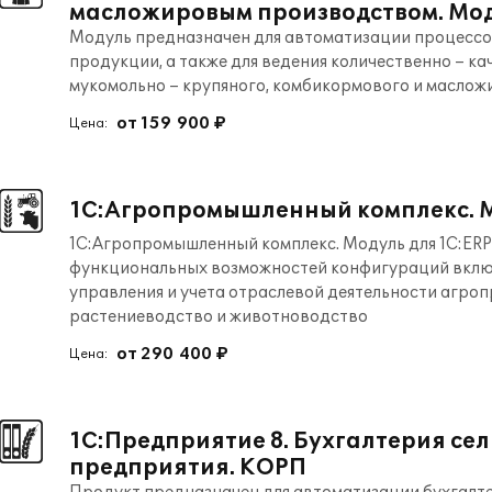
масложировым производством. Моду
Модуль предназначен для автоматизации процессов
продукции, а также для ведения количественно – к
мукомольно – крупяного, комбикормового и маслож
от 159 900 ₽
Цена:
1С:Агропромышленный комплекс. Мо
1С:Агропромышленный комплекс. Модуль для 1С:ERP
функциональных возможностей конфигураций включ
управления и учета отраслевой деятельности агроп
растениеводство и животноводство
от 290 400 ₽
Цена:
1С:Предприятие 8. Бухгалтерия се
предприятия. КОРП