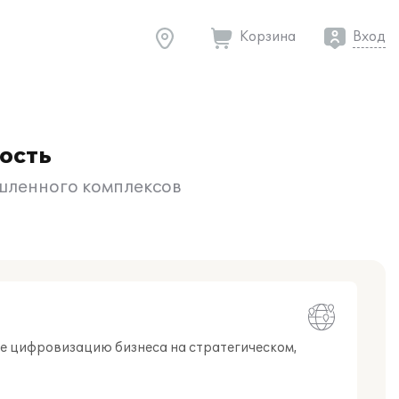
Корзина
Вход
ость
шленного комплексов
е цифровизацию бизнеса на стратегическом,