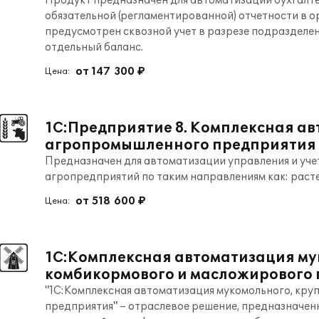
Продукт предназначен для автоматизации бухгалте
обязательной (регламентированной) отчетности в о
предусмотрен сквозной учет в разрезе подразделен
отдельный баланс.
от 147 300 ₽
Цена:
1С:Предприятие 8. Комплексная а
агропромышленного предприятия
Предназначен для автоматизации управления и уче
агропредприятий по таким направлениям как: раст
от 518 600 ₽
Цена:
1С:Комплексная автоматизация му
комбикормового и масложирового
"1С:Комплексная автоматизация мукомольного, кру
предприятия" – отраслевое решение, предназначен