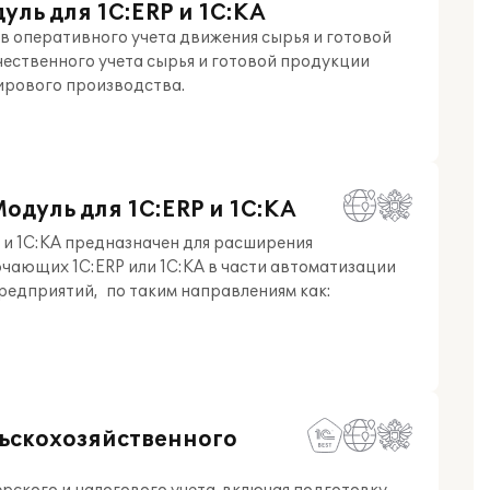
ль для 1С:ERP и 1С:КА
 оперативного учета движения сырья и готовой
ачественного учета сырья и готовой продукции
ирового производства.
дуль для 1С:ERP и 1С:КА
 и 1С:КА предназначен для расширения
ающих 1С:ERP или 1С:КА в части автоматизации
редприятий, по таким направлениям как:
льскохозяйственного