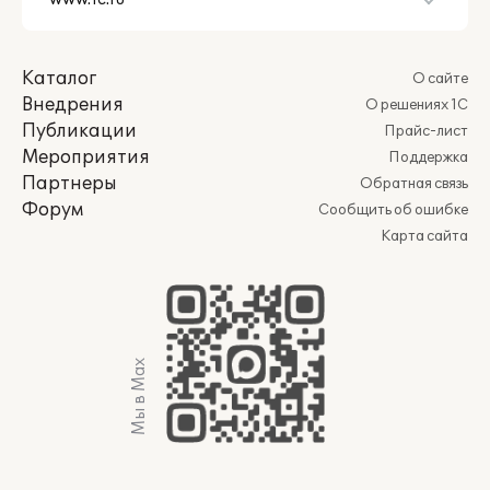
Каталог
О сайте
Внедрения
О решениях 1С
Публикации
Прайс-лист
Мероприятия
Поддержка
Партнеры
Обратная связь
Форум
Сообщить об ошибке
Карта сайта
Мы в Max