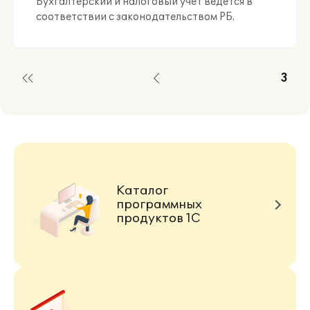
Бухгалтерский и налоговый учет ведется в
соответствии с законодательством РБ.
3
Каталог
программных
продуктов 1С