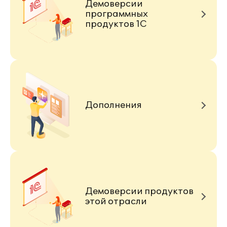
Демоверсии
программных
продуктов 1С
Дополнения
Демоверсии продуктов
этой отрасли