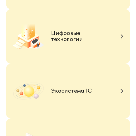
Цифровые
технологии
Экосистема 1С