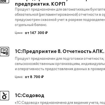
предприятия. КОРП
Продукт предназначен для автоматизации бухгалте
обязательной (регламентированной) отчетности в о
предусмотрен сквозной учет в разрезе подразделен
отдельный баланс.
от 147 300 ₽
Цена:
1С:Предприятие 8. Отчетность АПК.
Продукт предназначен для подготовки отчетности,
сельскохозяйственным организациям, индивидуаль
и оперативность предоставления данных в провер
от 8 700 ₽
Цена:
1С:Садовод
«1C:Садовод» предназначена для ведения учета, по