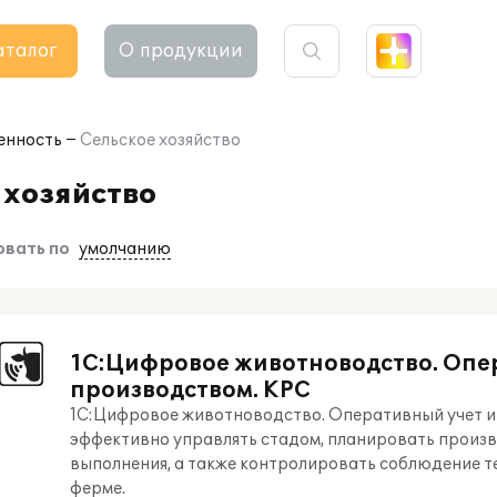
аталог
О продукции
енность
Сельское хозяйство
 хозяйство
вать по
умолчанию
1С:Цифровое животноводство. Опе
производством. КРС
1С:Цифровое животноводство. Оперативный учет и
эффективно управлять стадом, планировать произв
выполнения, а также контролировать соблюдение т
ферме.