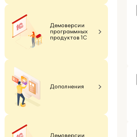
Демоверсии
программных
продуктов 1С
Дополнения
Демоверсии