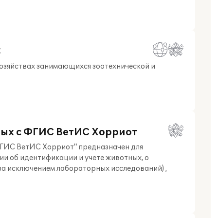
С
хозяйствах занимающихся зоотехнической и
ных с ФГИС ВетИС Хорриот
ФГИС ВетИС Хорриот" предназначен для
 об идентификации и учете животных, о
за исключением лабораторных исследований) ,