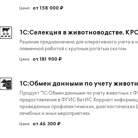
от 158 000 ₽
Цена:
1С:Селекция в животноводстве. КР
Решение предназначено для оперативного учета в 
племенной работой с крупным рогатым скотом.
от 181 900 ₽
Цена:
1С:Обмен данными по учету живот
Продукт "1С:Обмен данными по учету животных с 
предоставления в ФГИС ВетИС Хорриот информации
проведенных профилактических, диагностических (
лечебных и иных мероприятиях.
от 46 300 ₽
Цена: