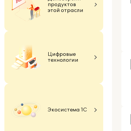
продуктов
этой отрасли
Цифровые
технологии
Экосистема 1С