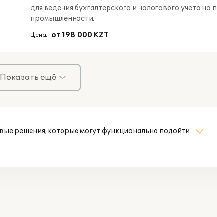
для ведения бухгалтерского и налогового учета 
промышленности.
от 198 000 KZT
Цена:
Показать ещё
вые решения, которые могут функционально подойти