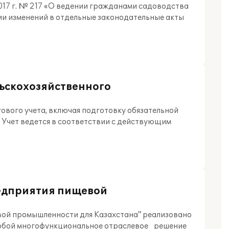
017 г. № 217 «О ведении гражданами садоводства
ии изменений в отдельные законодательные акты
льскохозяйственного
ового учета, включая подготовку обязательной
 Учет ведется в соответствии с действующим
редприятия пищевой
вой промышленности для Казахстана" реализовано
 собой многофункциональное отраслевое решение