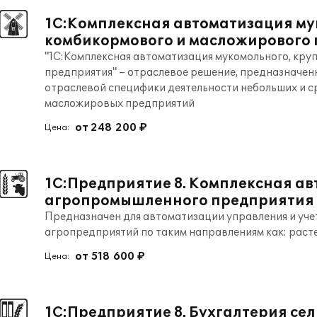
1С:Комплексная автоматизация му
комбикормового и масложирового
"1С:Комплексная автоматизация мукомольного, кру
предприятия" – отраслевое решение, предназначен
отраслевой специфики деятельности небольших и с
масложировых предприятий
от 248 200 ₽
Цена:
1С:Предприятие 8. Комплексная а
агропромышленного предприятия
Предназначен для автоматизации управления и уче
агропредприятий по таким направлениям как: раст
от 518 600 ₽
Цена:
1С:Предприятие 8. Бухгалтерия се