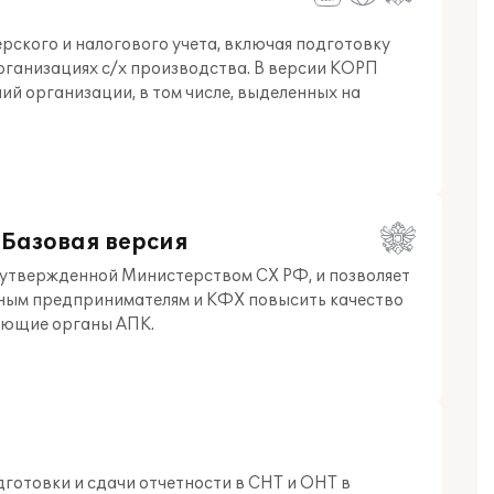
рского и налогового учета, включая подготовку
рганизациях с/х производства. В версии КОРП
ий организации, в том числе, выделенных на
 Базовая версия
 утвержденной Министерством СХ РФ, и позволяет
ным предпринимателям и КФХ повысить качество
яющие органы АПК.
дготовки и сдачи отчетности в СНТ и ОНТ в