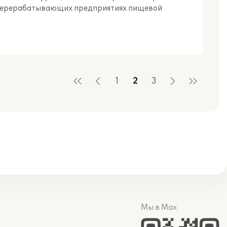
на перерабатывающих предприятиях пищевой
1
2
3
Мы в Max