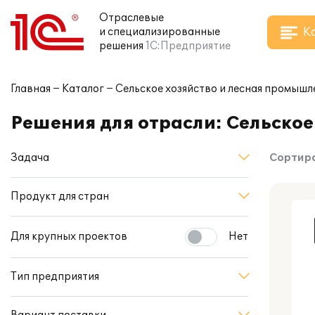
Отраслевые
К
и специализированные
решения
1С:Предприятие
Главная
Каталог
Сельское хозяйство и лесная промышл
Решения для отрасли: Сельское
Задача
Сортиро
Продукт для стран
Для крупных проектов
Нет
Тип предприятия