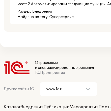
мест: 2 Автоматизированы следующие функции: Ав
Раздел:
Внедрения
Найдено по тегу: Суперсервис
Отраслевые
и специализированные решения
1С:Предприятие
Другие сайты 1С
Каталог
Внедрения
Публикации
Мероприятия
Парт