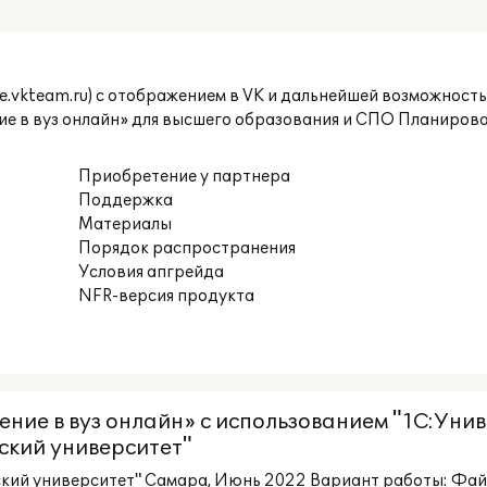
able.vkteam.ru) с отображением в VK и дальнейшей возможно
е в вуз онлайн» для высшего образования и СПО Планиров
Приобретение у партнера
Поддержка
Материалы
Порядок распространения
Условия апгрейда
NFR-версия продукта
ение в вуз онлайн» с использованием "1С:Ун
ский университет"
кий университет" Самара, Июнь 2022 Вариант работы: Фа