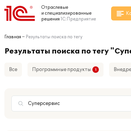
Отраслевые
К
и специализированные
решения
1С:Предприятие
Главная
Результаты поиска по тегу
Результаты поиска по тегу "Су
Все
Программные продукты
Внедр