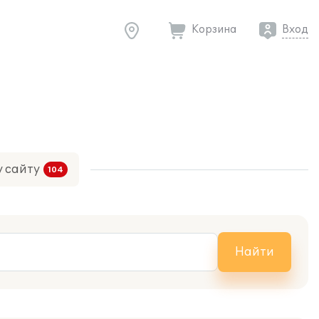
Корзина
Вход
у сайту
Найти