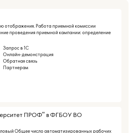
стью отображения. Работа приемной комиссии
ание проведения приемной кампании: определение
Запрос в 1С
Онлайн-демонстрация
Обратная связь
Партнерам
иверситет ПРОФ" в ФГБОУ ВО
йловый Общее число автоматизированных рабочих