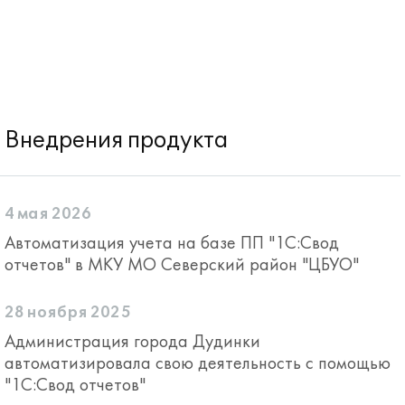
Внедрения продукта
4 мая 2026
Автоматизация учета на базе ПП "1С:Свод
отчетов" в МКУ МО Северский район "ЦБУО"
28 ноября 2025
Администрация города Дудинки
автоматизировала свою деятельность с помощью
"1С:Свод отчетов"