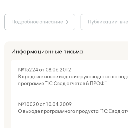
Подробное описание
Публикации, вн
Информационные письма
№15224 от 08.06.2012
В продаже новое издание руководства по по
программе "1С:Свод отчетов 8 ПРОФ"
№10020 от 10.04.2009
О выходе программного продукта "1С:Свод от