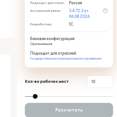
Россия
Подходит для стран:
3.4.72.3 от
Актуальный релиз:
06.08.2026
1С
Разработчик:
Базовая конфигурация:
Оригинальная
Подходит для отраслей:
Государственное и муниципальное управление
Кол-во рабочих мест
Рассчитать