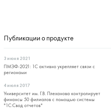
Публикации о продукте
3 июня 2021
ПМЭФ-2021: 1С активно укрепляет связи с
регионами
4 июля 2017
Университет им. Г.В. Плеханова контролирует
финансы 50 филиалов с помощью системы
"1С:Свод отчетов"