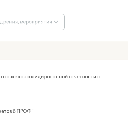
едрения, мероприятия
дготовке консолидированной отчетности в
четов 8 ПРОФ"